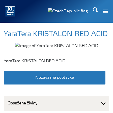
Hledat
YaraTera KRISTALON RED ACID
YaraTera KRISTALON RED ACID
Nezávazná poptávka
Obsažené živiny