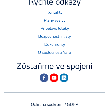
Rychlé odkazy
Kontakty
Plány výživy
Příbalové letáky
Bezpečnostní listy
Dokumenty
O společnosti Yara
Zůstaňme ve spojení
facebook
youtube
linkedin
Ochrana soukromí / GDPR