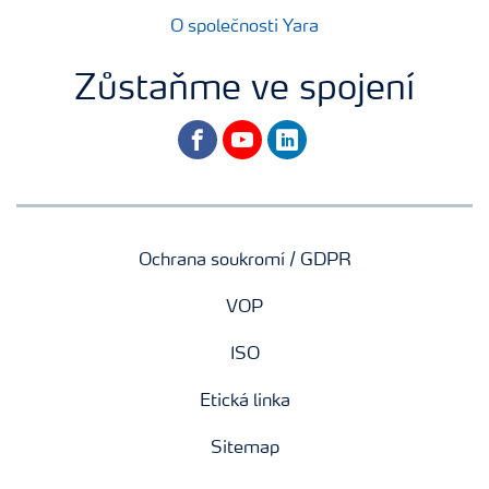
O společnosti Yara
Zůstaňme ve spojení
facebook
youtube
linkedin
Ochrana soukromí / GDPR
VOP
ISO
Etická linka
Sitemap