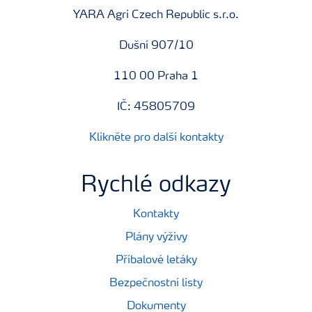
YARA Agri Czech Republic s.r.o.
Dušní 907/10
110 00 Praha 1
IČ: 45805709
Klikněte pro další kontakty
Rychlé odkazy
Kontakty
Plány výživy
Příbalové letáky
Bezpečnostní listy
Dokumenty