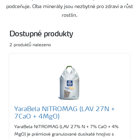
podceňuje. Oba minerály jsou nezbytné pro zdraví a růst
rostlin.
Dostupné produkty
2
produktů nalezeno
YaraBela NITROMAG (LAV 27N +
7CaO + 4MgO)
YaraBela NITROMAG (LAV 27% N + 7% CaO + 4%
MgO) je prémiové granulované dusíkaté hnojivo s