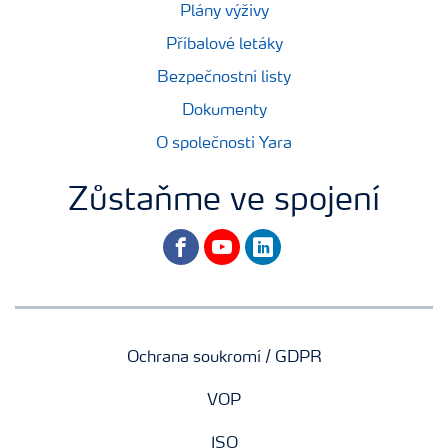
Plány výživy
Příbalové letáky
Bezpečnostní listy
Dokumenty
O společnosti Yara
Zůstaňme ve spojení
facebook
youtube
linkedin
Ochrana soukromí / GDPR
VOP
ISO