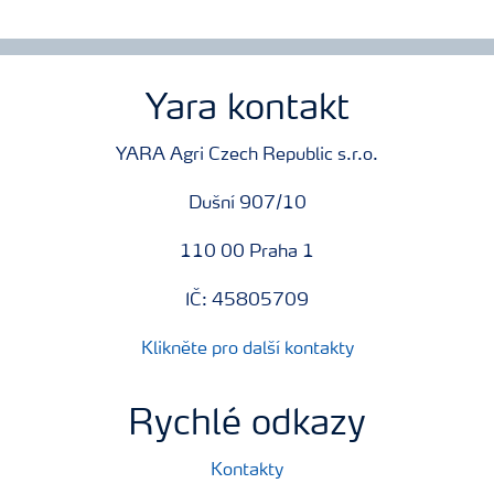
Show more
Yara kontakt
YARA Agri Czech Republic s.r.o.
Dušní 907/10
110 00 Praha 1
IČ: 45805709
Klikněte pro další kontakty
Rychlé odkazy
Kontakty