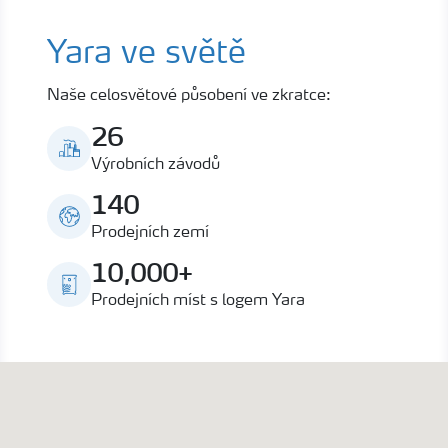
Yara ve světě
Naše celosvětové působení ve zkratce:
26
Výrobních závodů
140
Prodejních zemí
10,000+
Prodejních míst s logem Yara