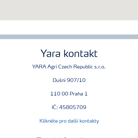
Yara kontakt
YARA Agri Czech Republic s.r.o.
Dušní 907/10
110 00 Praha 1
IČ: 45805709
Klikněte pro další kontakty