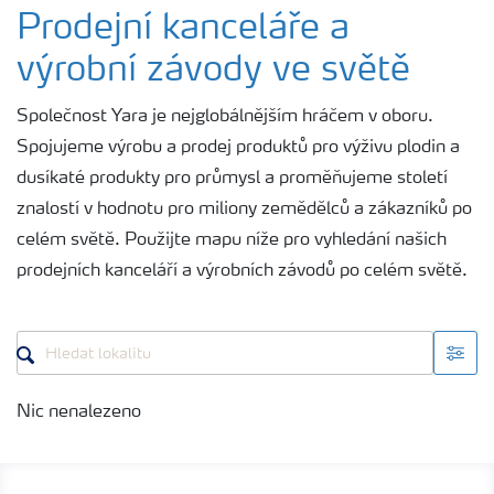
Yara v České republice
Prodejní kanceláře a
výrobní závody ve světě
Kde působíme
Společnost Yara je nejglobálnějším hráčem v oboru.
Spojujeme výrobu a prodej produktů pro výživu plodin a
Kariéra
dusíkaté produkty pro průmysl a proměňujeme století
znalostí v hodnotu pro miliony zemědělců a zákazníků po
celém světě. Použijte mapu níže pro vyhledání našich
prodejních kanceláří a výrobních závodů po celém světě.
Nic nenalezeno