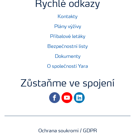
Rychlé odkazy
Kontakty
Plány výživy
Příbalové letáky
Bezpečnostní listy
Dokumenty
O společnosti Yara
Zůstaňme ve spojení
facebook
youtube
linkedin
Ochrana soukromí / GDPR