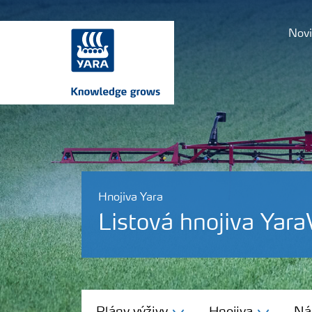
Novi
Hnojiva Yara
Listová hnojiva Yara
Plány výživy