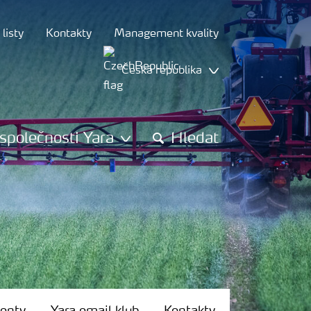
listy
Kontakty
Management kvality
Česká republika
společnosti Yara
Hledat