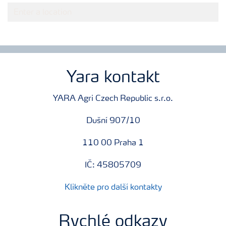
Yara kontakt
YARA Agri Czech Republic s.r.o.
Dušní 907/10
110 00 Praha 1
IČ: 45805709
Klikněte pro další kontakty
Rychlé odkazy