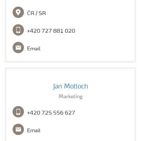
ČR / SR
+420 727 881 020
Email
Jan Motloch
Marketing
+420 725 556 627
Email