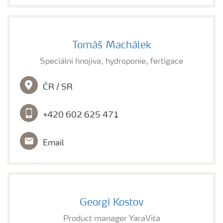
Tomáš Machálek
Speciální hnojiva, hydroponie, fertigace
ČR / SR
+420 602 625 471
Email
Georgi Kostov
Product manager YaraVita