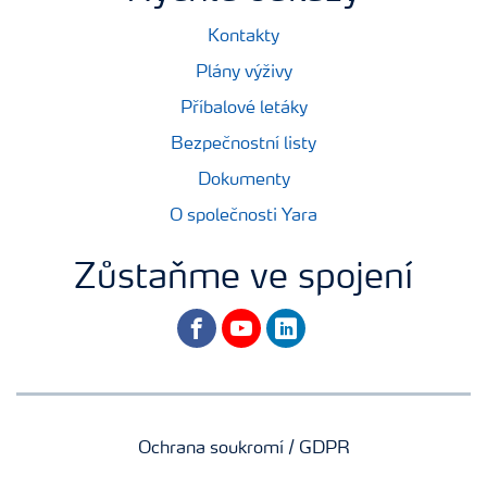
Kontakty
Plány výživy
Příbalové letáky
Bezpečnostní listy
Dokumenty
O společnosti Yara
Zůstaňme ve spojení
facebook
youtube
linkedin
Ochrana soukromí / GDPR