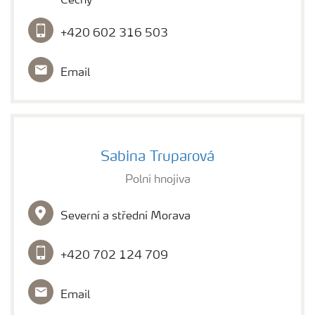
Čechy
+420 602 316 503
Email
Sabina Truparová
Polní hnojiva
Severní a střední Morava
+420 702 124 709
Email