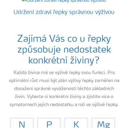
Udržení zdraví řepky správnou výživou
Zajímá Vás co u řepky
způsobuje nedostatek
konkrétní živiny?
Každá živina má ve výživě řepky svou funkci. Pro
optimální růst musí být plán výživy řepky zaměřen na
dosažení správné vyváženosti těchto základních
živin. Vyberte si konkrétní živiny a zjistíte více o
symptomech jejich nedostatku a roli ve výživě řepky.
N
P
K
Mg