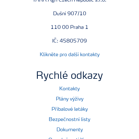
YARA Agri Czech Republic s.r.o.
Dušní 907/10
110 00 Praha 1
IČ: 45805709
Klikněte pro další kontakty
Rychlé odkazy
Kontakty
Plány výživy
Příbalové letáky
Bezpečnostní listy
Dokumenty