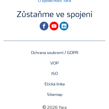
O společnosti Yara
Zůstaňme ve spojení
facebook
youtube
linkedin
Ochrana soukromí / GDPR
VOP
ISO
Etická linka
Sitemap
2026 Yara