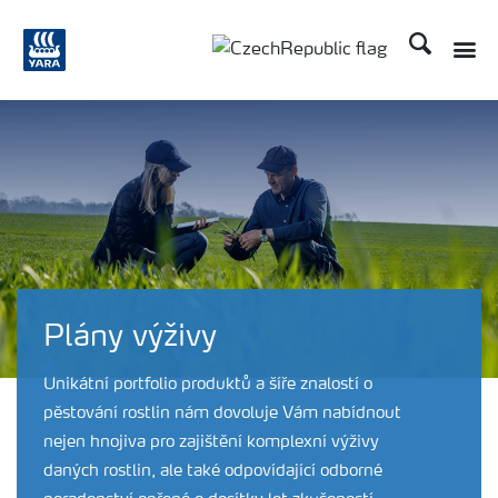
Hledat
Toggle
Toggle country language
Plány výživy
Unikátní portfolio produktů a šíře znalostí o
pěstování rostlin nám dovoluje Vám nabídnout
nejen hnojiva pro zajištění komplexní výživy
daných rostlin, ale také odpovídající odborné