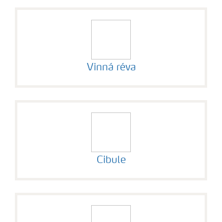
Vinná réva
Cibule