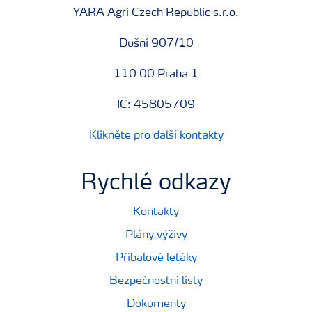
YARA Agri Czech Republic s.r.o.
Dušní 907/10
110 00 Praha 1
IČ: 45805709
Klikněte pro další kontakty
Rychlé odkazy
Kontakty
Plány výživy
Příbalové letáky
Bezpečnostní listy
Dokumenty