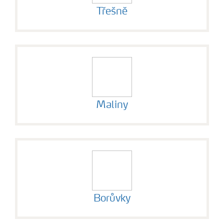
Třešně
Maliny
Borůvky