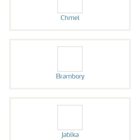
Chmel
Brambory
Jablka