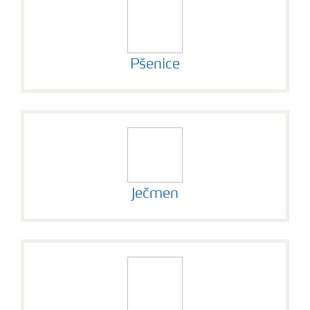
Kontakty
Pšenice
Ječmen