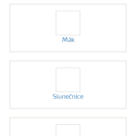
Mák
Slunečnice