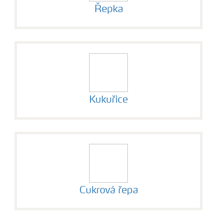
Řepka
Kukuřice
Cukrová řepa