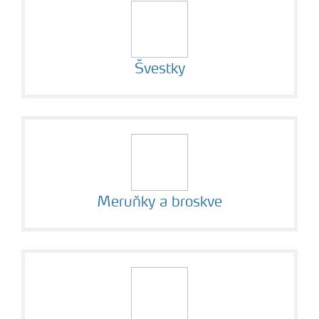
Švestky
Meruňky a broskve