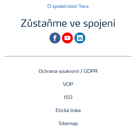
O společnosti Yara
Zůstaňme ve spojení
facebook
youtube
linkedin
Ochrana soukromí / GDPR
VOP
ISO
Etická linka
Sitemap