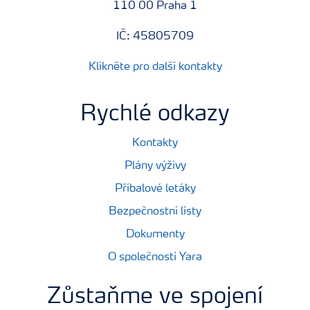
110 00 Praha 1
IČ: 45805709
Klikněte pro další kontakty
Rychlé odkazy
Kontakty
Plány výživy
Příbalové letáky
Bezpečnostní listy
Dokumenty
O společnosti Yara
Zůstaňme ve spojení