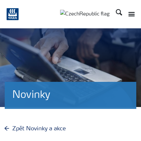
Hledat
Novinky
Zpět Novinky a akce