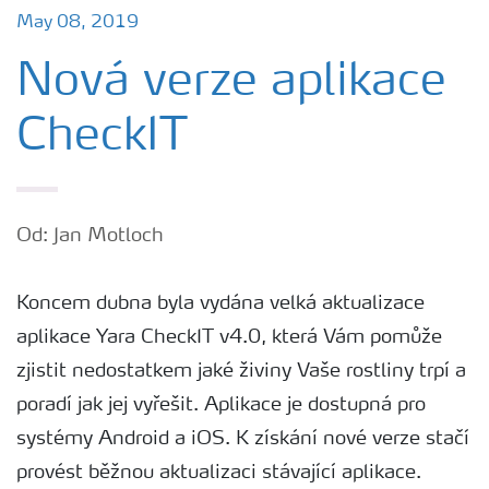
May 08, 2019
Nová verze aplikace
CheckIT
Od: Jan Motloch
Koncem dubna byla vydána velká aktualizace
aplikace Yara CheckIT v4.0, která Vám pomůže
zjistit nedostatkem jaké živiny Vaše rostliny trpí a
poradí jak jej vyřešit. Aplikace je dostupná pro
systémy Android a iOS. K získání nové verze stačí
provést běžnou aktualizaci stávající aplikace.