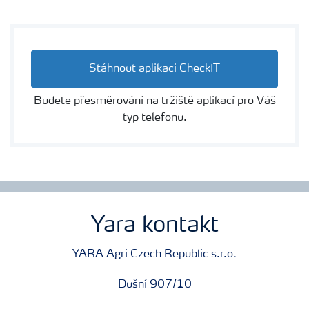
Stáhnout aplikaci CheckIT
Budete přesměrování na tržiště aplikací pro Váš
typ telefonu.
Yara kontakt
YARA Agri Czech Republic s.r.o.
Dušní 907/10