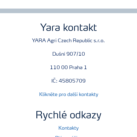
Yara kontakt
YARA Agri Czech Republic s.r.o.
Dušní 907/10
110 00 Praha 1
IČ: 45805709
Klikněte pro další kontakty
Rychlé odkazy
Kontakty