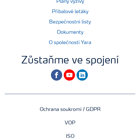
Plány výživy
Příbalové letáky
Bezpečnostní listy
Dokumenty
O společnosti Yara
Zůstaňme ve spojení
facebook
youtube
linkedin
Ochrana soukromí / GDPR
VOP
ISO