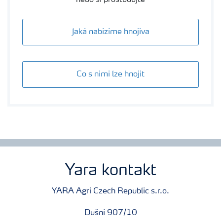
nebo si prostudujte
Jaká nabízíme hnojiva
Co s nimi lze hnojit
Yara kontakt
YARA Agri Czech Republic s.r.o.
Dušní 907/10