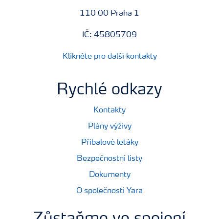
110 00 Praha 1
IČ: 45805709
Klikněte pro další kontakty
Rychlé odkazy
Kontakty
Plány výživy
Příbalové letáky
Bezpečnostní listy
Dokumenty
O společnosti Yara