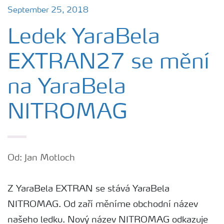
September 25, 2018
Ledek YaraBela
EXTRAN27 se mění
na YaraBela
NITROMAG
Od: Jan Motloch
Z YaraBela EXTRAN se stává YaraBela
NITROMAG. Od zaří měníme obchodní název
našeho ledku. Nový název NITROMAG odkazuje