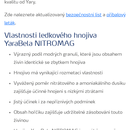
kvalitu od Yary.
Zde naleznete aktualizovaný
bezpečnostní list
a
příbalový
leták
.
Vlastnosti ledkového hnojiva
YaraBela NITROMAG
Výrazný podíl modrých granulí, které jsou obsahem
živin identické se zbytkem hnojiva
Hnojivo má vynikající rozmetací vlastnosti
Vyvážený poměr nitrátového a amoniakálního dusíku
zajišťuje účinné hnojení s nízkými ztrátami
Jistý účinek i za nepříznivých podmínek
Obsah hořčíku zajišťuje udržitelné zásobování touto
živinou