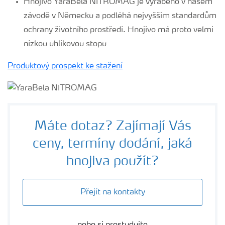
Hnojivo YaraBela NITROMAG je vyráběno v našem
závodě v Německu a podléhá nejvyšším standardům
ochrany životního prostředí. Hnojivo má proto velmi
nízkou uhlíkovou stopu
Produktový prospekt ke stažení
Máte dotaz? Zajímají Vás
ceny, termíny dodání, jaká
hnojiva použít?
Přejít na kontakty