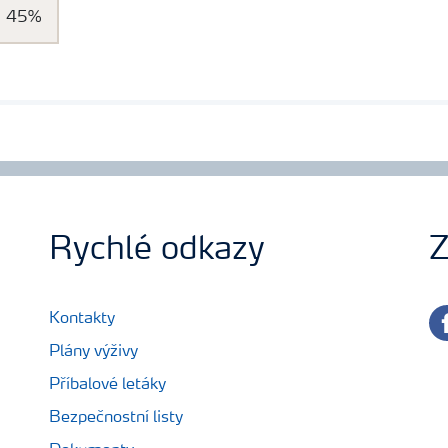
45%
Rychlé odkazy
Z
fa
Kontakty
Plány výživy
Příbalové letáky
Bezpečnostní listy