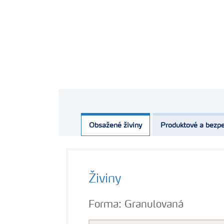
Obsažené živiny
Produktové a bezpe
Živiny
Forma:
Granulovaná