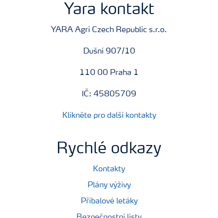
Yara kontakt
YARA Agri Czech Republic s.r.o.
Dušní 907/10
110 00 Praha 1
IČ: 45805709
Klikněte pro další kontakty
Rychlé odkazy
Kontakty
Plány výživy
Příbalové letáky
Bezpečnostní listy