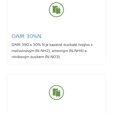
DAM 30%N
DAM 390 s 30% N je kapalné dusíkaté hnojivo s
močovinovým (N-NH2), amonným (N-NH4) a
nitrátovým dusíkem (N-NO3).