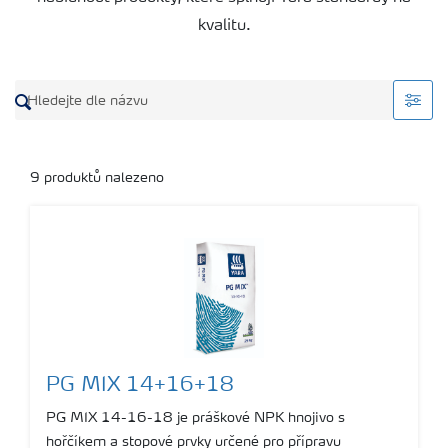
kvalitu.
9
produktů nalezeno
PG MIX 14+16+18
PG MIX 14-16-18 je práškové NPK hnojivo s
hořčíkem a stopové prvky určené pro přípravu