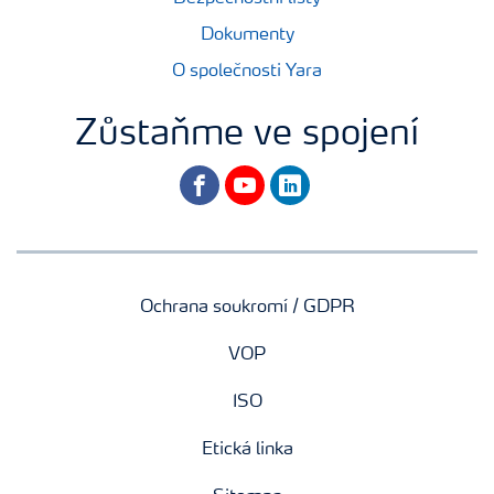
Dokumenty
O společnosti Yara
Zůstaňme ve spojení
facebook
youtube
linkedin
Ochrana soukromí / GDPR
VOP
ISO
Etická linka