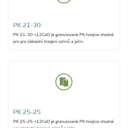
PK 21-30
PK 21-30 +12CaO je granulované PK hnojivo vhodné
pro pro základní hnojení ozimů a jařin.
PK 25-25
PK 25-25 +12CaO je granulované PK hnojivo vhodné