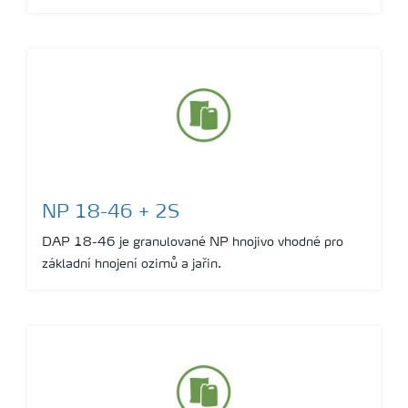
NP 18-46 + 2S
DAP 18-46 je granulované NP hnojivo vhodné pro
základní hnojení ozimů a jařin.