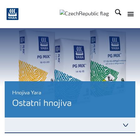
Hledat
Hnojiva Yara
Ostatní hnojiva