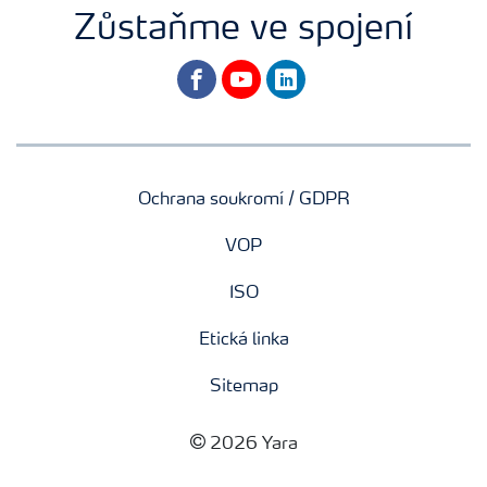
Zůstaňme ve spojení
facebook
youtube
linkedin
Ochrana soukromí / GDPR
VOP
ISO
Etická linka
Sitemap
2026 Yara