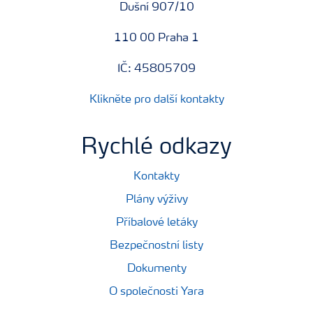
Dušní 907/10
110 00 Praha 1
IČ: 45805709
Klikněte pro další kontakty
Rychlé odkazy
Kontakty
Plány výživy
Příbalové letáky
Bezpečnostní listy
Dokumenty
O společnosti Yara