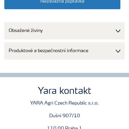
Nezávazná poptávka
Obsažené živiny
Produktové a bezpečnostní informace
Yara kontakt
YARA Agri Czech Republic s.r.o.
Dušní 907/10
110 00 Praha 1