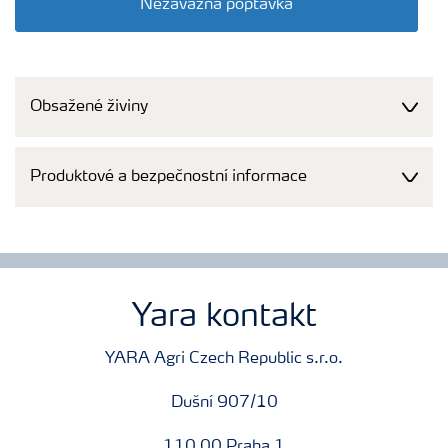
Nezávazná poptávka
Obsažené živiny
Produktové a bezpečnostní informace
Yara kontakt
YARA Agri Czech Republic s.r.o.
Dušní 907/10
110 00 Praha 1