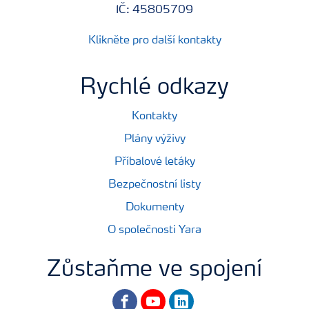
IČ: 45805709
Klikněte pro další kontakty
Rychlé odkazy
Kontakty
Plány výživy
Příbalové letáky
Bezpečnostní listy
Dokumenty
O společnosti Yara
Zůstaňme ve spojení
facebook
youtube
linkedin