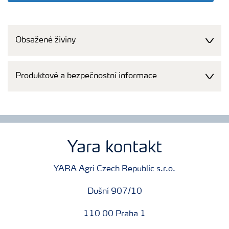
Obsažené živiny
Produktové a bezpečnostní informace
Yara kontakt
YARA Agri Czech Republic s.r.o.
Dušní 907/10
110 00 Praha 1