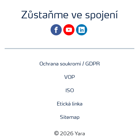
Zůstaňme ve spojení
facebook
youtube
linkedin
Ochrana soukromí / GDPR
VOP
ISO
Etická linka
Sitemap
2026 Yara