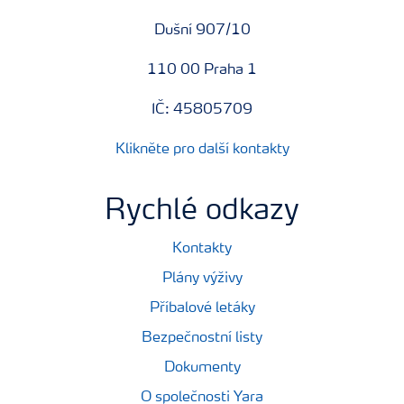
Dušní 907/10
110 00 Praha 1
IČ: 45805709
Klikněte pro další kontakty
Rychlé odkazy
Kontakty
Plány výživy
Příbalové letáky
Bezpečnostní listy
Dokumenty
O společnosti Yara