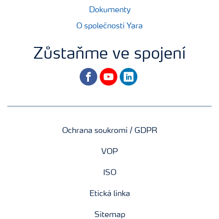
Dokumenty
O společnosti Yara
Zůstaňme ve spojení
facebook
youtube
linkedin
Ochrana soukromí / GDPR
VOP
ISO
Etická linka
Sitemap