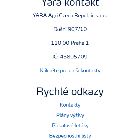
Yara kontakt
YARA Agri Czech Republic s.r.o.
Dušní 907/10
110 00 Praha 1
IČ: 45805709
Klikněte pro další kontakty
Rychlé odkazy
Kontakty
Plány výživy
Příbalové letáky
Bezpečnostní listy