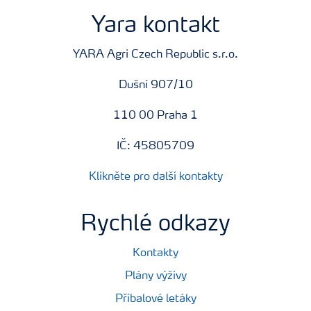
Yara kontakt
YARA Agri Czech Republic s.r.o.
Dušní 907/10
110 00 Praha 1
IČ: 45805709
Klikněte pro další kontakty
Rychlé odkazy
Kontakty
Plány výživy
Příbalové letáky