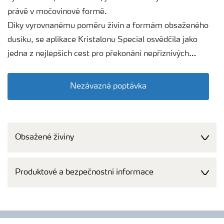
právě v močovinové formě.
Díky vyrovnanému poměru živin a formám obsaženého
dusíku, se aplikace Kristalonu Special osvědčila jako
jedna z nejlepších cest pro překonání nepříznivých
klimatických podmínek.
Nezávazná poptávka
Obsažené živiny
Produktové a bezpečnostní informace