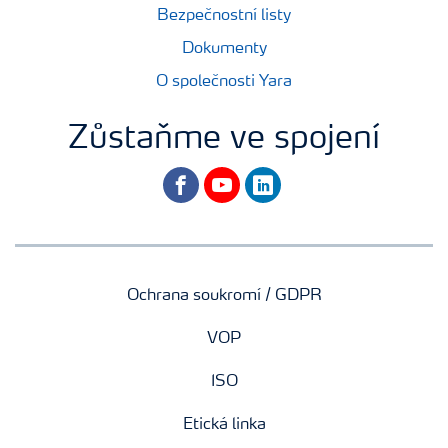
Bezpečnostní listy
Dokumenty
O společnosti Yara
Zůstaňme ve spojení
facebook
youtube
linkedin
Ochrana soukromí / GDPR
VOP
ISO
Etická linka