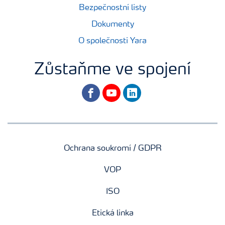
Bezpečnostní listy
Dokumenty
O společnosti Yara
Zůstaňme ve spojení
facebook
youtube
linkedin
Ochrana soukromí / GDPR
VOP
ISO
Etická linka