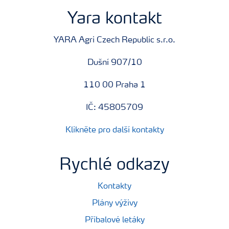
Yara kontakt
YARA Agri Czech Republic s.r.o.
Dušní 907/10
110 00 Praha 1
IČ: 45805709
Klikněte pro další kontakty
Rychlé odkazy
Kontakty
Plány výživy
Příbalové letáky