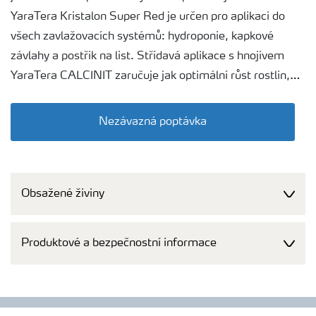
YaraTera Kristalon Super Red je určen pro aplikaci do
všech zavlažovacích systémů: hydroponie, kapkové
závlahy a postřik na list. Střídavá aplikace s hnojivem
YaraTera CALCINIT zaručuje jak optimální růst rostlin,
tak i dosažení vysoké kvality produkce.
Nezávazná poptávka
Obsažené živiny
Produktové a bezpečnostní informace