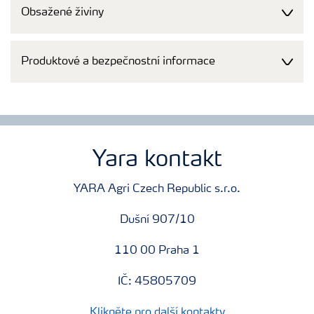
Obsažené živiny
Produktové a bezpečnostní informace
Yara kontakt
YARA Agri Czech Republic s.r.o.
Dušní 907/10
110 00 Praha 1
IČ: 45805709
Klikněte pro další kontakty