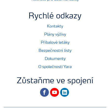
Rychlé odkazy
Kontakty
Plány výživy
Příbalové letáky
Bezpečnostní listy
Dokumenty
O společnosti Yara
Zůstaňme ve spojení
facebook
youtube
linkedin