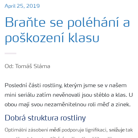
April 25, 2019
Braňte se poléhání a
poškození klasu
Od: Tomáš Sláma
Poslední části rostliny, kterým jsme se v našem
mini seriálu zatím nevěnovali jsou stéblo a klas. U
obou mají svou nezaměnitelnou roli měď a zinek.
Dobrá struktura rostliny
mědí
snižuje
Optimální zásobení
podporuje lignifikaci,
tak