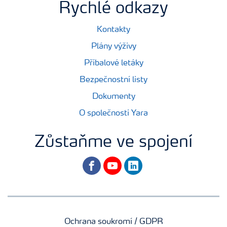
Rychlé odkazy
Kontakty
Plány výživy
Příbalové letáky
Bezpečnostní listy
Dokumenty
O společnosti Yara
Zůstaňme ve spojení
facebook
youtube
linkedin
Ochrana soukromí / GDPR