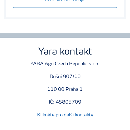
Co s nimi lze hnojit
Yara kontakt
YARA Agri Czech Republic s.r.o.
Dušní 907/10
110 00 Praha 1
IČ: 45805709
Klikněte pro další kontakty