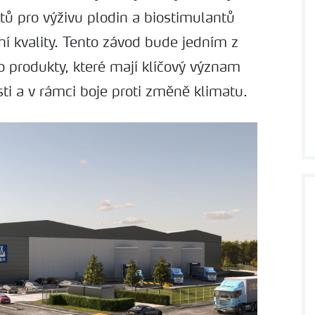
tů pro výživu plodin a biostimulantů
í kvality. Tento závod bude jedním z
to produkty, které mají klíčový význam
ti a v rámci boje proti změně klimatu.