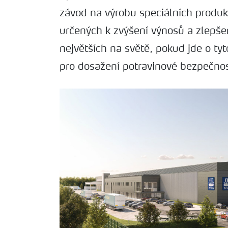
závod na výrobu speciálních produk
určených k zvýšení výnosů a zlepšen
největších na světě, pokud jde o ty
pro dosažení potravinové bezpečnos