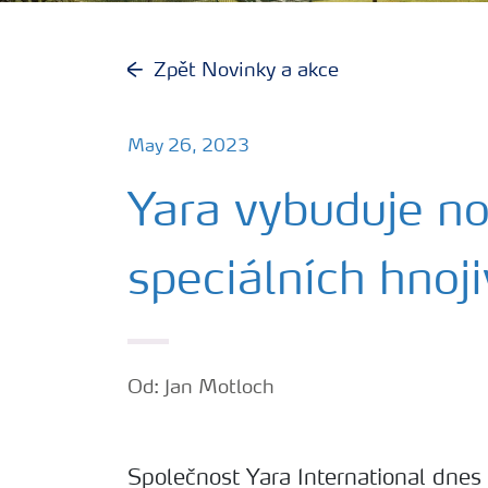
Zpět Novinky a akce
May 26, 2023
Yara vybuduje n
speciálních hnoj
Od: Jan Motloch
Společnost Yara International dnes