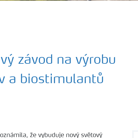
ový závod na výrobu
iv a biostimulantů
 oznámila, že vybuduje nový světový