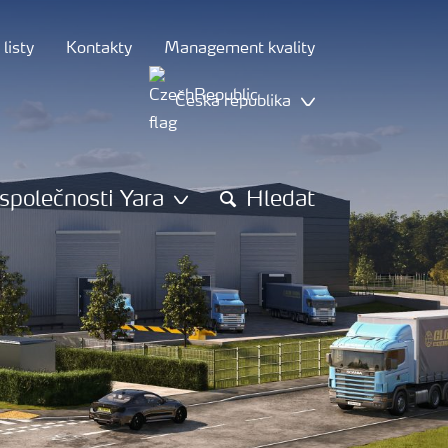
listy
Kontakty
Management kvality
Česká republika
společnosti Yara
Hledat