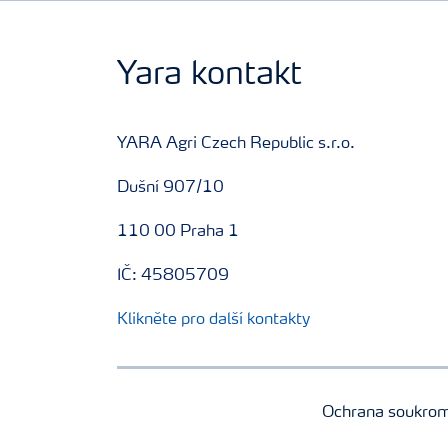
Yara kontakt
YARA Agri Czech Republic s.r.o.
Dušní 907/10
110 00 Praha 1
IČ: 45805709
Klikněte pro další kontakty
Ochrana soukro