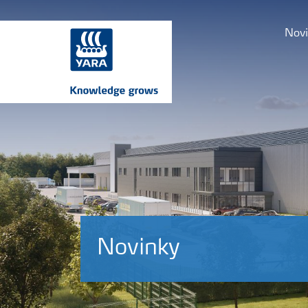
Novi
Novinky