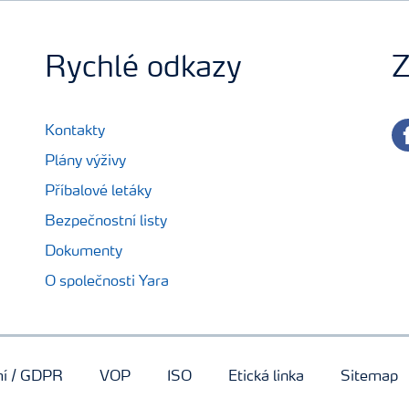
Rychlé odkazy
Z
fa
Kontakty
Plány výživy
Příbalové letáky
Bezpečnostní listy
Dokumenty
O společnosti Yara
mí / GDPR
VOP
ISO
Etická linka
Sitemap