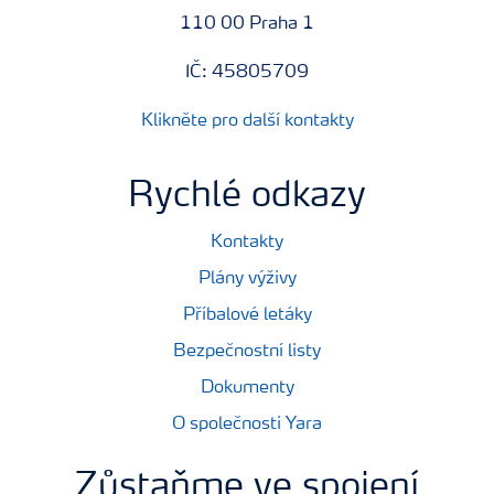
110 00 Praha 1
IČ: 45805709
Klikněte pro další kontakty
Rychlé odkazy
Kontakty
Plány výživy
Příbalové letáky
Bezpečnostní listy
Dokumenty
O společnosti Yara
Zůstaňme ve spojení