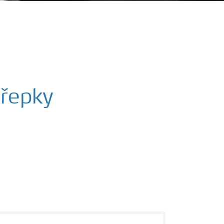
 řepky