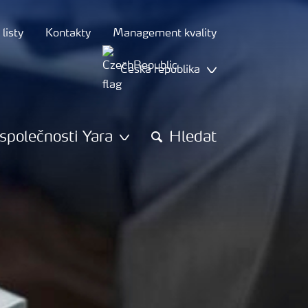
listy
Kontakty
Management kvality
Česká republika
společnosti Yara
Hledat