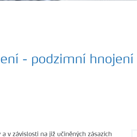
ení - podzimní hnojení
 a v závislosti na již učiněných zásazích