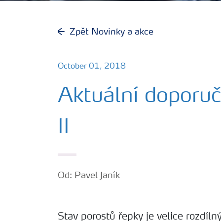
Zpět Novinky a akce
October 01, 2018
Aktuální doporuč
II
Od: Pavel Janík
Stav porostů řepky je velice rozdílný