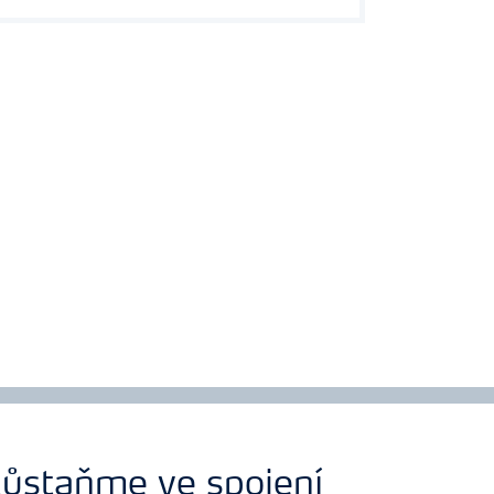
ůstaňme ve spojení