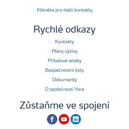
Klikněte pro další kontakty
Rychlé odkazy
Kontakty
Plány výživy
Příbalové letáky
Bezpečnostní listy
Dokumenty
O společnosti Yara
Zůstaňme ve spojení
facebook
youtube
linkedin