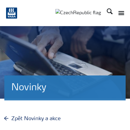
Hledat
Novinky
Zpět Novinky a akce