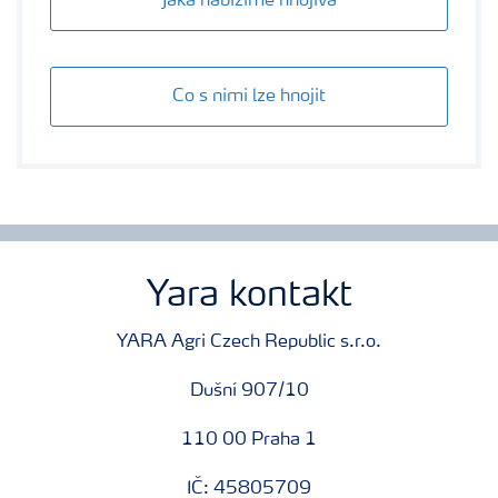
Jaká nabízíme hnojiva
Co s nimi lze hnojit
Yara kontakt
YARA Agri Czech Republic s.r.o.
Dušní 907/10
110 00 Praha 1
IČ: 45805709