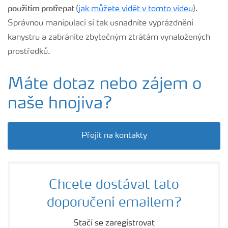
použitím protřepat
(
jak můžete vidět v tomto videu
).
Správnou manipulací si tak usnadníte vyprázdnění
kanystru a zabráníte zbytečným ztrátám vynaložených
prostředků.
Máte dotaz nebo zájem o
naše hnojiva?
Přejít na kontakty
Chcete dostávat tato
doporučení emailem?
Stačí se zaregistrovat