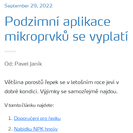
September 29, 2022
Podzimní aplikace
mikroprvků se vyplatí
Od: Pavel Janík
Většina porostů řepek se v letošním roce jeví v
dobré kondici. Výjimky se samozřejmě najdou.
V tomto článku najdete:
Doporučení pro řepku
Nabídku NPK hnojiv