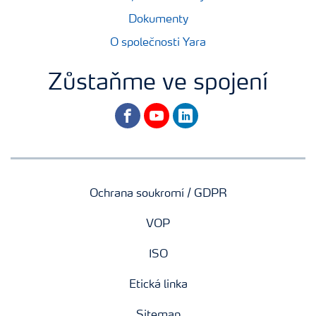
Dokumenty
O společnosti Yara
Zůstaňme ve spojení
facebook
youtube
linkedin
Ochrana soukromí / GDPR
VOP
ISO
Etická linka
Sitemap