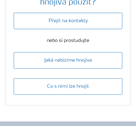
hnojiva použít?
Přejít na kontakty
nebo si prostudujte
Jaká nabízíme hnojiva
Co s nimi lze hnojit