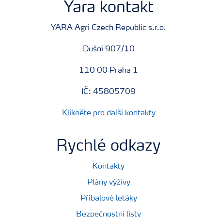
Yara kontakt
YARA Agri Czech Republic s.r.o.
Dušní 907/10
110 00 Praha 1
IČ: 45805709
Klikněte pro další kontakty
Rychlé odkazy
Kontakty
Plány výživy
Příbalové letáky
Bezpečnostní listy