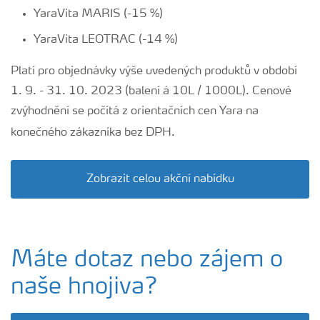
YaraVita MARIS (-15 %)
YaraVita LEOTRAC (-14 %)
Platí pro objednávky výše uvedených produktů v období
1. 9. - 31. 10. 2023 (balení á 10L / 1000L). Cenové
zvýhodnění se počítá z orientačních cen Yara na
konečného zákazníka bez DPH.
Zobrazit celou akční nabídku
Máte dotaz nebo zájem o
naše hnojiva?