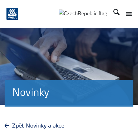
Hledat
Novinky
Zpět Novinky a akce