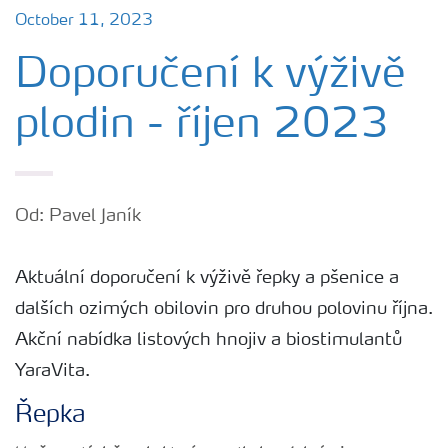
October 11, 2023
Doporučení k výživě
plodin - říjen 2023
Od: Pavel Janík
Aktuální doporučení k výživě řepky a pšenice a
dalších ozimých obilovin pro druhou polovinu října.
Akční nabídka listových hnojiv a biostimulantů
YaraVita.
Řepka