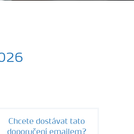
2026
Chcete dostávat tato
doporučení emailem?