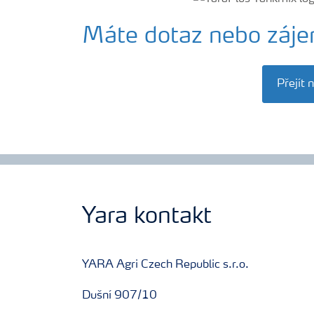
Máte dotaz nebo záje
Přejít 
Yara kontakt
YARA Agri Czech Republic s.r.o.
Dušní 907/10