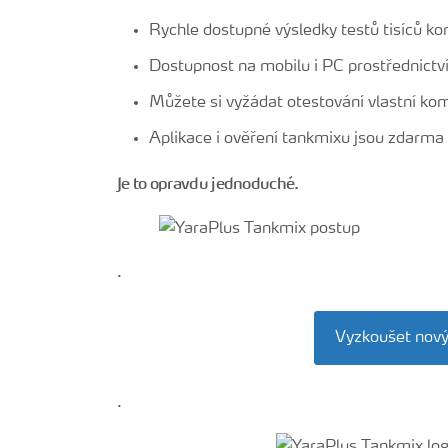
Rychle dostupné výsledky testů tisíců k
Dostupnost na mobilu i PC prostřednictv
Můžete si vyžádat otestování vlastní ko
Aplikace i ověření tankmixu jsou zdarma
Je to opravdu jednoduché.
.
Vyzkoušet nový
.