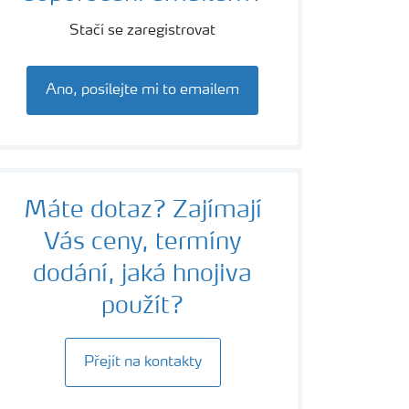
Stačí se zaregistrovat
Ano, posílejte mi to emailem
Máte dotaz? Zajímají
Vás ceny, termíny
dodání, jaká hnojiva
použít?
Přejít na kontakty