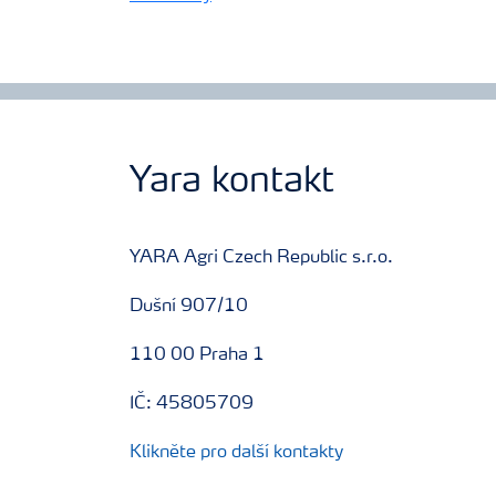
Yara kontakt
YARA Agri Czech Republic s.r.o.
Dušní 907/10
110 00 Praha 1
IČ: 45805709
Klikněte pro další kontakty