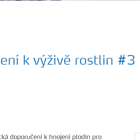
ení k výživě rostlin #
ká doporučení k hnojení plodin pro