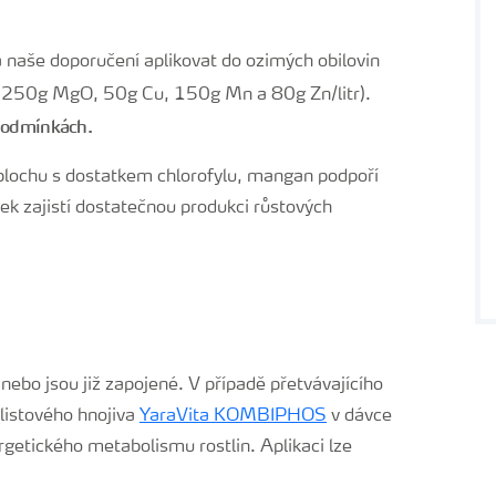
á naše doporučení aplikovat do ozimých obilovin
250g MgO, 50g Cu, 150g Mn a 80g Zn/litr).
 podmínkách.
u plochu s dostatkem chlorofylu, mangan podpoří
nek zajistí dostatečnou produkci růstových
í nebo jsou již zapojené. V případě přetvávajícího
listového hnojiva
YaraVita KOMBIPHOS
v dávce
getického metabolismu rostlin. Aplikaci lze