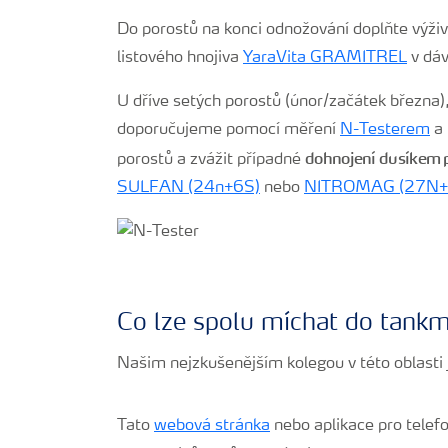
Do porostů na konci odnožování doplňte výživ
listového hnojiva
YaraVita GRAMITREL
v dáv
U dříve setých porostů (únor/začátek března),
doporučujeme pomocí měření
N-Testerem
a 
dohnojení dusíkem p
porostů a zvážit případné
SULFAN (24n+6S)
nebo
NITROMAG (27N
Co lze spolu míchat do tank
Našim nejzkušenějším kolegou v této oblasti
Tato
webová stránka
nebo aplikace pro telef