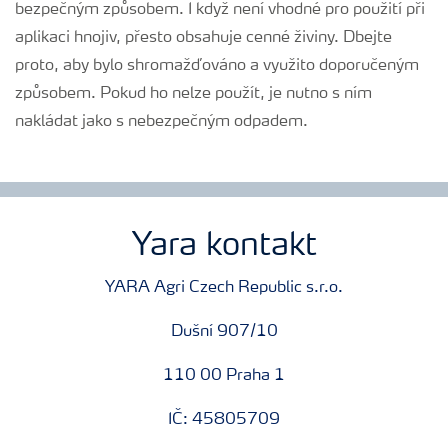
bezpečným způsobem. I když není vhodné pro použití při
aplikaci hnojiv, přesto obsahuje cenné živiny. Dbejte
proto, aby bylo shromažďováno a využito doporučeným
způsobem. Pokud ho nelze použít, je nutno s ním
nakládat jako s nebezpečným odpadem.
Yara kontakt
YARA Agri Czech Republic s.r.o.
Dušní 907/10
110 00 Praha 1
IČ: 45805709