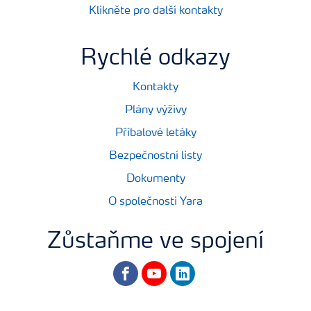
Klikněte pro další kontakty
Rychlé odkazy
Kontakty
Plány výživy
Příbalové letáky
Bezpečnostní listy
Dokumenty
O společnosti Yara
Zůstaňme ve spojení
facebook
youtube
linkedin