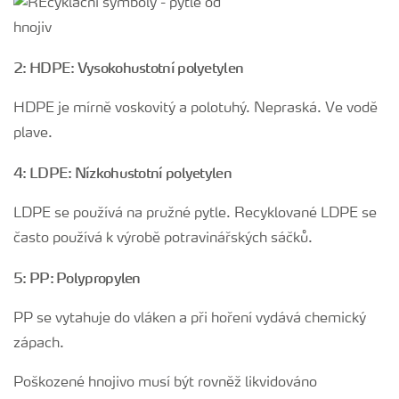
2: HDPE: Vysokohustotní polyetylen
HDPE je mírně voskovitý a polotuhý. Nepraská. Ve vodě
plave.
4: LDPE: Nízkohustotní polyetylen
LDPE se používá na pružné pytle. Recyklované LDPE se
často používá k výrobě potravinářských sáčků.
5: PP: Polypropylen
PP se vytahuje do vláken a při hoření vydává chemický
zápach.
Poškozené hnojivo musí být rovněž likvidováno