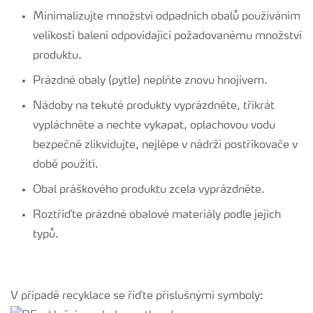
Minimalizujte množství odpadních obalů používáním
velikosti balení odpovídající požadovanému množství
produktu.
Prázdné obaly (pytle) neplňte znovu hnojivem.
Nádoby na tekuté produkty vyprázdněte, třikrát
vypláchněte a nechte vykapat, oplachovou vodu
bezpečně zlikvidujte, nejlépe v nádrži postřikovače v
době použití.
Obal práškového produktu zcela vyprázdněte.
Roztřiďte prázdné obalové materiály podle jejich
typů.
V případě recyklace se řiďte příslušnými symboly: