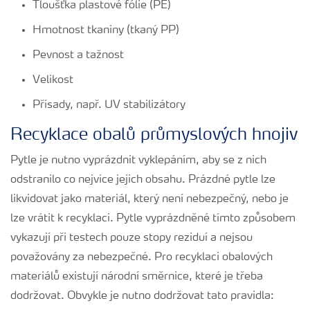
Tloušťka plastové fólie (PE)
Hmotnost tkaniny (tkaný PP)
Pevnost a tažnost
Velikost
Přísady, např. UV stabilizátory
Recyklace obalů průmyslových hnojiv
Pytle je nutno vyprázdnit vyklepáním, aby se z nich
odstranilo co nejvíce jejich obsahu. Prázdné pytle lze
likvidovat jako materiál, který není nebezpečný, nebo je
lze vrátit k recyklaci. Pytle vyprázdněné tímto způsobem
vykazují při testech pouze stopy reziduí a nejsou
považovány za nebezpečné. Pro recyklaci obalových
materiálů existují národní směrnice, které je třeba
dodržovat. Obvykle je nutno dodržovat tato pravidla: