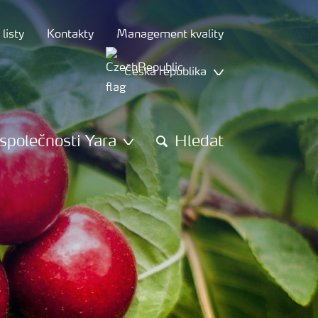
listy
Kontakty
Management kvality
Česká republika
společnosti Yara
Hledat