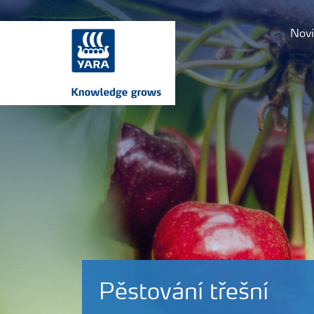
Novi
Pěstování třešní