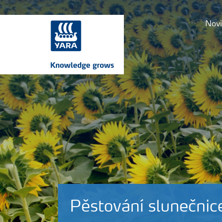
Novi
Pěstování slunečnic