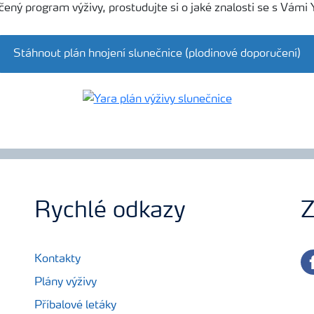
ený program výživy, prostudujte si o jaké znalosti se s Vámi 
Stáhnout plán hnojení slunečnice (plodinové doporučení)
Rychlé odkazy
Z
fa
Kontakty
Plány výživy
Příbalové letáky