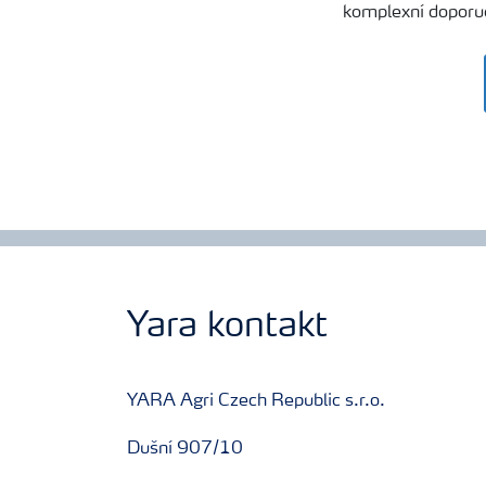
komplexní doporuč
Yara email klub
Kontakty
Yara kontakt
YARA Agri Czech Republic s.r.o.
Dušní 907/10