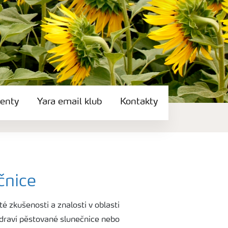
enty
Yara email klub
Kontakty
čnice
 zkušenosti a znalosti v oblasti
 zdraví pěstované slunečnice nebo