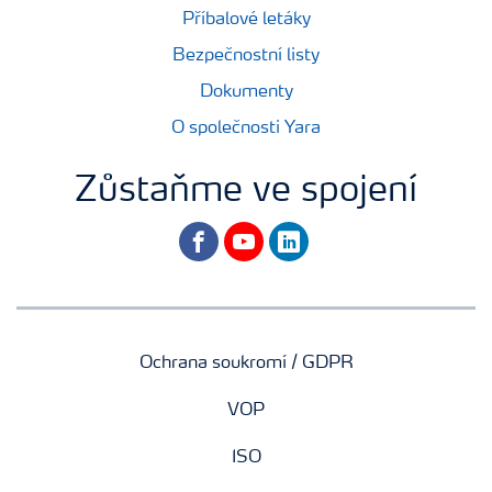
Příbalové letáky
Bezpečnostní listy
Dokumenty
O společnosti Yara
Zůstaňme ve spojení
facebook
youtube
linkedin
Ochrana soukromí / GDPR
VOP
ISO