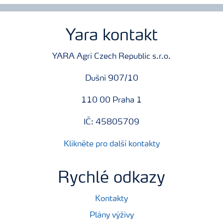
Yara kontakt
YARA Agri Czech Republic s.r.o.
Dušní 907/10
110 00 Praha 1
IČ: 45805709
Klikněte pro další kontakty
Rychlé odkazy
Kontakty
Plány výživy