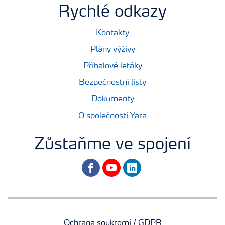
Rychlé odkazy
Kontakty
Plány výživy
Příbalové letáky
Bezpečnostní listy
Dokumenty
O společnosti Yara
Zůstaňme ve spojení
facebook
youtube
linkedin
Ochrana soukromí / GDPR