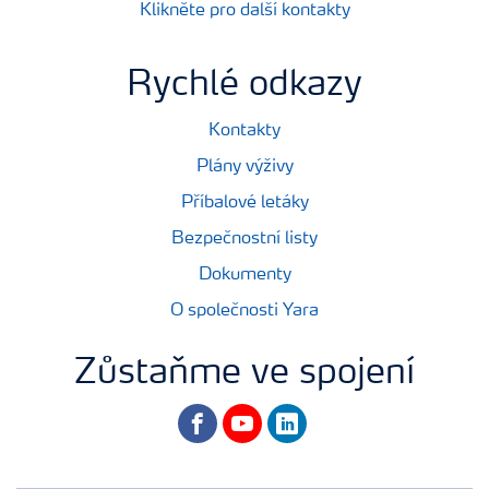
Klikněte pro další kontakty
Rychlé odkazy
Kontakty
Plány výživy
Příbalové letáky
Bezpečnostní listy
Dokumenty
O společnosti Yara
Zůstaňme ve spojení
facebook
youtube
linkedin