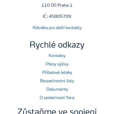
110 00 Praha 1
IČ: 45805709
Klikněte pro další kontakty
Rychlé odkazy
Kontakty
Plány výživy
Příbalové letáky
Bezpečnostní listy
Dokumenty
O společnosti Yara
Zůstaňme ve spojení