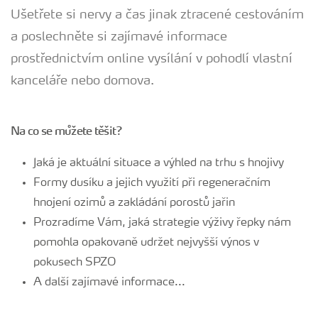
Ušetřete si nervy a čas jinak ztracené cestováním
a poslechněte si zajímavé informace
prostřednictvím online vysílání v pohodlí vlastní
kanceláře nebo domova.
Na co se můžete těšit?
Jaká je aktuální situace a výhled na trhu s hnojivy
Formy dusíku a jejich využití při regeneračním
hnojení ozimů a zakládání porostů jařin
Prozradíme Vám, jaká strategie výživy řepky nám
pomohla opakovaně udržet nejvyšší výnos v
pokusech SPZO
A další zajímavé informace...