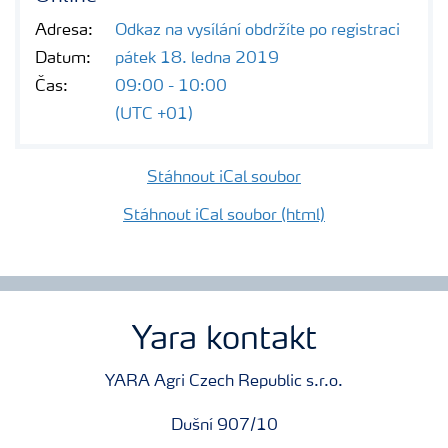
Adresa:
Odkaz na vysílání obdržíte po registraci
Datum:
pátek 18. ledna 2019
Čas:
09:00 - 10:00
(UTC +01)
Stáhnout iCal soubor
Stáhnout iCal soubor (html)
Yara kontakt
YARA Agri Czech Republic s.r.o.
Dušní 907/10