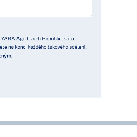
í YARA Agri Czech Republic, s.r.o.
ete na konci každého takového sdělení.
deným.