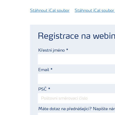
Stáhnout iCal soubor
Stáhnout iCal soubor
Registrace na webin
Křestní jméno
Email
PSČ
Máte dotaz na přednášející? Napište ná