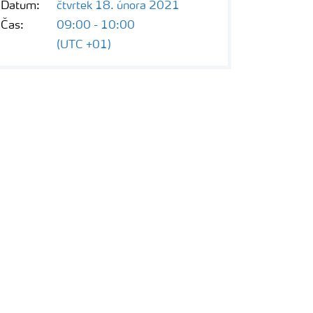
Datum:
čtvrtek 18. února 2021
Čas:
09:00 - 10:00
(UTC +01)