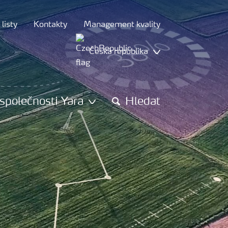
listy
Kontakty
Management kvality
Česká republika
společnosti Yara
Hledat