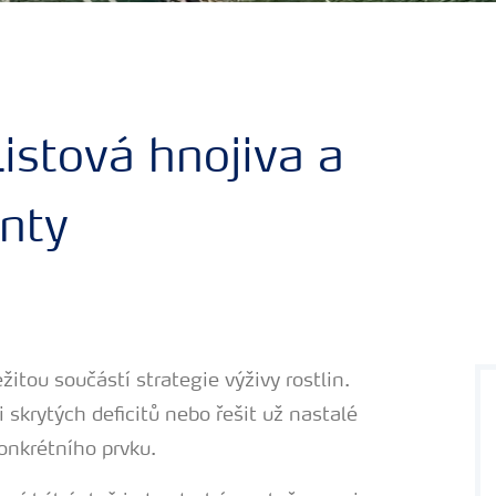
istová hnojiva a
nty
žitou součástí strategie výživy rostlin.
i skrytých deficitů nebo řešit už nastalé
konkrétního prvku.