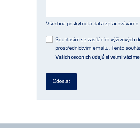
Všechna poskytnutá data zpracováváme 
Souhlasím se zasíláním výživových do
prostřednictvím emailu. Tento souhla
Vašich osobních údajů si velmi vážíme
Odeslat