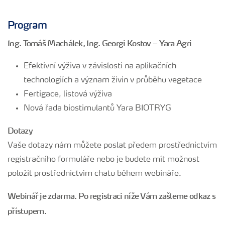
Program
Ing. Tomáš Machálek, Ing. Georgi Kostov – Yara Agri
Efektivní výživa v závislosti na aplikačních
technologiích a význam živin v průběhu vegetace
Fertigace, listová výživa
Nová řada biostimulantů Yara BIOTRYG
Dotazy
Vaše dotazy nám můžete poslat předem prostřednictvím
registračního formuláře nebo je budete mít možnost
položit prostřednictvím chatu během webináře.
Webinář je zdarma. Po registraci níže Vám zašleme odkaz s
přístupem.