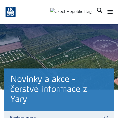
Hledat
Toggle
Toggle country language
Novinky a akce -
čerstvé informace z
Yary