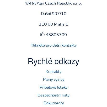
YARA Agri Czech Republic s.r.o.
Dušní 907/10
110 00 Praha 1
IČ: 45805709
Klikněte pro další kontakty
Rychlé odkazy
Kontakty
Plány výživy
Příbalové letáky
Bezpečnostní listy
Dokumenty