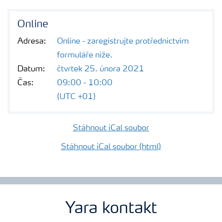
Online
Adresa:
Online - zaregistrujte protřednictvím
formuláře níže.
Datum:
čtvrtek 25. února 2021
Čas:
09:00 - 10:00
(UTC +01)
Stáhnout iCal soubor
Stáhnout iCal soubor (html)
Yara kontakt