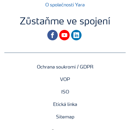
O společnosti Yara
Zůstaňme ve spojení
facebook
youtube
linkedin
Ochrana soukromí / GDPR
VOP
ISO
Etická linka
Sitemap