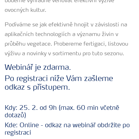
budeme výhradně věnovat efektivní výživě
ovocných kultur.
Podíváme se jak efektivně hnojit v závislosti na
aplikačních technologiích a významu živin v
průběhu vegetace. Probereme fertigaci, listovou
výživu a novinky v sortimentu pro tuto sezonu.
Webinář je zdarma.
Po registraci níže Vám zašleme
odkaz s přístupem.
Kdy: 25. 2. od 9h (max. 60 min včetně
dotazů)
Kde: Online - odkaz na webinář obdržíte po
registraci