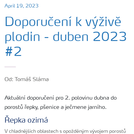
April 19, 2023
Doporučení k výživě
plodin - duben 2023
#2
Od: Tomáš Sláma
Aktuální doporučení pro 2. polovinu dubna do
porostů řepky, pšenice a ječmene jarního.
Řepka ozimá
V chladnějších oblastech s opožděným vývojem porostů