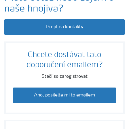
naše hnojiva?
Přejít na kontakty
Chcete dostávat tato
doporučení emailem?
Stačí se zaregistrovat
Ano, posílejte mi to emailem