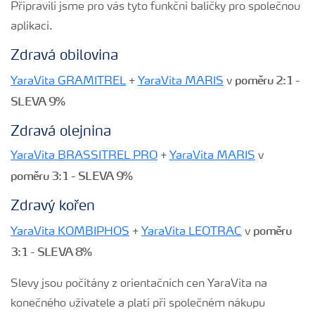
Připravili jsme pro vás tyto funkční balíčky pro společnou
aplikaci.
Zdravá obilovina
poměru 2:1 -
YaraVita GRAMITREL
+
YaraVita MARIS
v
SLEVA 9%
Zdravá olejnina
YaraVita BRASSITREL PRO
+
YaraVita MARIS
v
poměru 3:1 - SLEVA 9%
Zdravý kořen
poměru
YaraVita KOMBIPHOS
+
YaraVita LEOTRAC
v
3:1 - SLEVA 8%
Slevy jsou počítány z orientačních cen YaraVita na
konečného uživatele a platí při společném nákupu