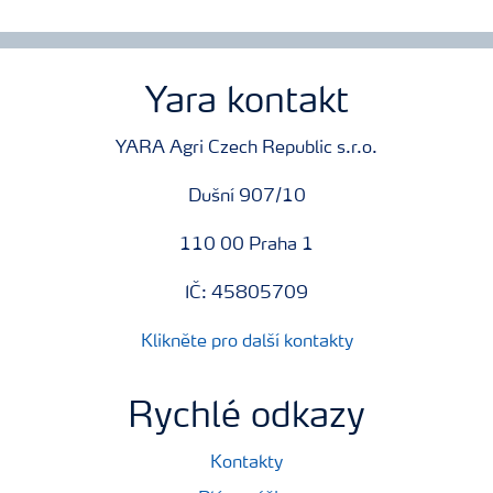
Yara kontakt
YARA Agri Czech Republic s.r.o.
Dušní 907/10
110 00 Praha 1
IČ: 45805709
Klikněte pro další kontakty
Rychlé odkazy
Kontakty