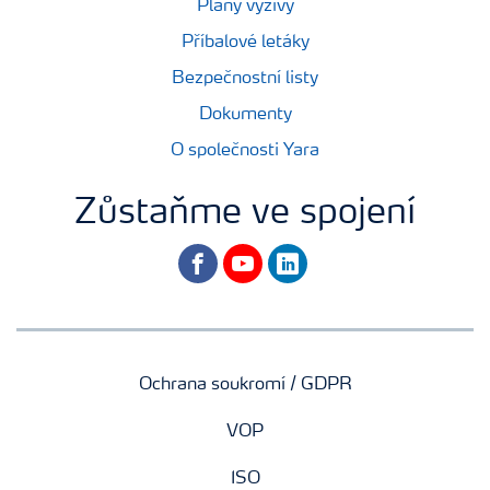
Plány výživy
Příbalové letáky
Bezpečnostní listy
Dokumenty
O společnosti Yara
Zůstaňme ve spojení
facebook
youtube
linkedin
Ochrana soukromí / GDPR
VOP
ISO