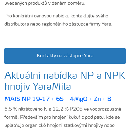
uvedených produktů v daném poměru.
Pro konkrétní cenovou nabídku kontaktujte svého
distributora nebo regionálního zástupce firmy Yara.
Kontakty na zástupce Yara
Aktuální nabídka NP a NPK
hnojiv YaraMila
MAIS NP 19-17 + 6S + 4MgO + Zn + B
6,5 % nitrátového N a 12,2 % P2O5 ve vodorozpustné
formě. Především pro hnojení kukuřic pod patu, kde se
uplatňuje organické hnojení statkovými hnojivy nebo