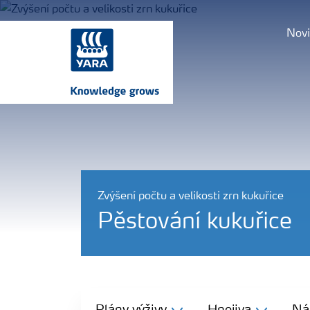
Novi
Zvýšení počtu a velikosti zrn kukuřice
Pěstování kukuřice
Plány výživy