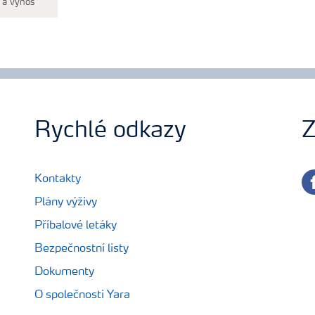
t a výnos
Rychlé odkazy
Z
fa
Kontakty
Plány výživy
Příbalové letáky
Bezpečnostní listy
Dokumenty
O společnosti Yara