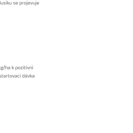
usíku se projevuje
/ha k pozitivní
startovací dávka