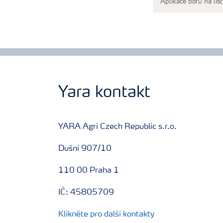
Aplikace bóru na lis
Yara kontakt
YARA Agri Czech Republic s.r.o.
Dušní 907/10
110 00 Praha 1
IČ: 45805709
Klikněte pro další kontakty