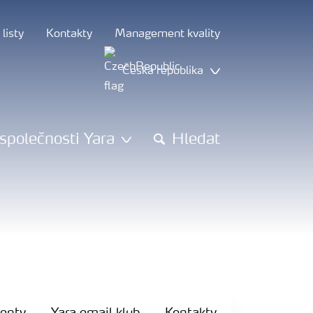
listy
Kontakty
Management kvality
Česká republika
společnosti Yara
Hledat