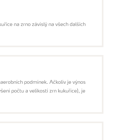
kuřice na zrno závislý na všech dalších
anaerobních podmínek. Ačkoliv je výnos
šení počtu a velikosti zrn kukuřice), je