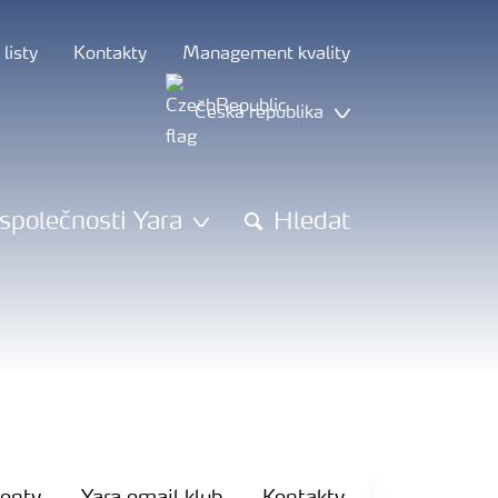
listy
Kontakty
Management kvality
Česká republika
společnosti Yara
Hledat