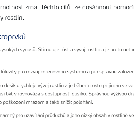
 hmotnost zrna. Těchto cílů lze dosáhnout pomoc
 rostlin.
roprvků
 vysokých výnosů. Stimuluje růst a vývoj rostlin a je proto nut
důležitý pro rozvoj kořenového systému a pro správné založen
 dusík urychluje vývoj rostlin a je během růstu přijímán ve v
sí být v rovnováze s dostupností dusíku. Správnou výživou dr
ko poškození mrazem a také snížit polehání.
znamný pro uzavírání průduchů a jeho nízký obsah v rostlině v