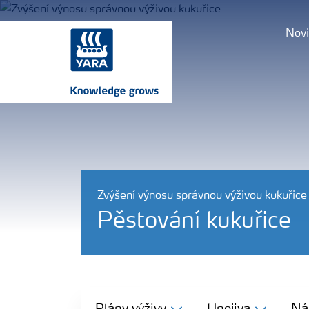
Novi
Zvýšení výnosu správnou výživou kukuřice
Pěstování kukuřice
Plány výživy