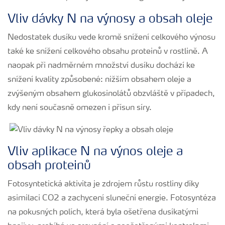
Vliv dávky N na výnosy a obsah oleje
Nedostatek dusíku vede kromě snížení celkového výnosu
také ke snížení celkového obsahu proteinů v rostlině. A
naopak při nadměrném množství dusíku dochází ke
snížení kvality způsobené: nižším obsahem oleje a
zvýšeným obsahem glukosinolátů obzvláště v případech,
kdy není současně omezen i přísun síry.
Vliv aplikace N na výnos oleje a
obsah proteinů
Fotosyntetická aktivita je zdrojem růstu rostliny díky
asimilaci CO2 a zachycení sluneční energie. Fotosyntéza
na pokusných polích, která byla ošetřena dusíkatými