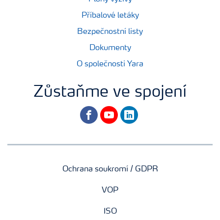
Příbalové letáky
Bezpečnostní listy
Dokumenty
O společnosti Yara
Zůstaňme ve spojení
facebook
youtube
linkedin
Ochrana soukromí / GDPR
VOP
ISO