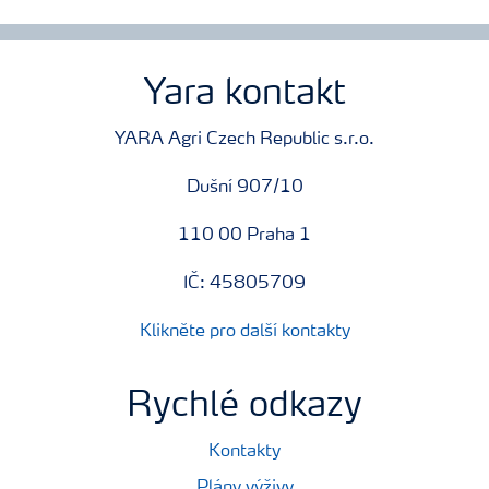
Yara kontakt
YARA Agri Czech Republic s.r.o.
Dušní 907/10
110 00 Praha 1
IČ: 45805709
Klikněte pro další kontakty
Rychlé odkazy
Kontakty
Plány výživy