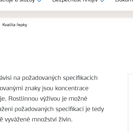
troje a služby
Bezpečnost hnojiv
Dokum
Kvalita řepky
ávisí na požadovaných specifikacích
dovanými znaky jsou koncentrace
eje. Rostlinnou výživou je možné
ažení požadovaných specifikací je tedy
ě vyvážené množství živin.