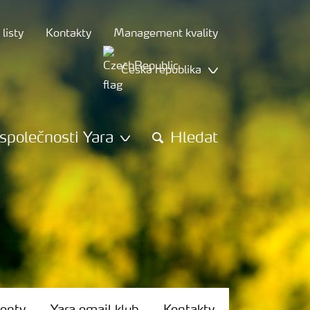
listy
Kontakty
Management kvality
Česká republika
společnosti Yara
Hledat