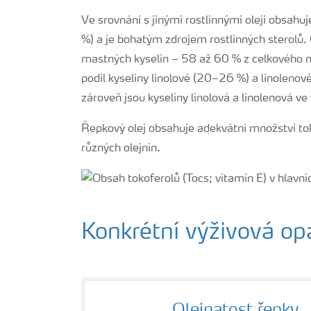
Ve srovnání s jinými rostlinnými oleji obsahu
%) a je bohatým zdrojem rostlinných sterolů
mastných kyselin – 58 až 60 % z celkového 
podíl kyseliny linolové (20–26 %) a linoleno
zároveň jsou kyseliny linolová a linolenová
Řepkový olej obsahuje adekvátní množství tok
různých olejnin.
Konkrétní výživová opa