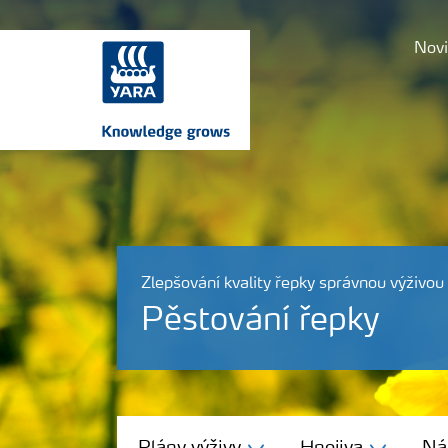
Novi
Zlepšování kvality řepky správnou výživou
Pěstování řepky
Plány výživy