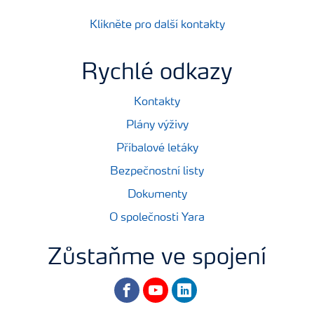
Klikněte pro další kontakty
Rychlé odkazy
Kontakty
Plány výživy
Příbalové letáky
Bezpečnostní listy
Dokumenty
O společnosti Yara
Zůstaňme ve spojení
facebook
youtube
linkedin