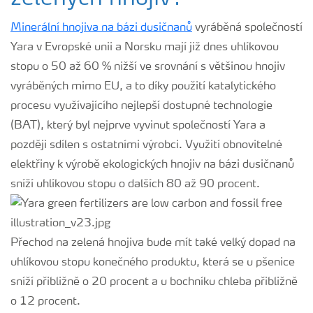
Minerální hnojiva na bázi dusičnanů
vyráběná společností
Yara v Evropské unii a Norsku mají již dnes uhlíkovou
stopu o 50 až 60 % nižší ve srovnání s většinou hnojiv
vyráběných mimo EU, a to díky použití katalytického
procesu využívajícího nejlepší dostupné technologie
(BAT), který byl nejprve vyvinut společností Yara a
později sdílen s ostatními výrobci. Využití obnovitelné
elektřiny k výrobě ekologických hnojiv na bázi dusičnanů
sníží uhlíkovou stopu o dalších 80 až 90 procent.
Přechod na zelená hnojiva bude mít také velký dopad na
uhlíkovou stopu konečného produktu, která se u pšenice
sníží přibližně o 20 procent a u bochníku chleba přibližně
o 12 procent.