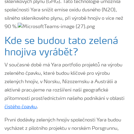
skleníkových plynů (GHG). Tato technologie umožnila
společnosti Yara snížit emise oxidu dusného (N2O),
silného skleníkového plynu, při výrobě hnojiv o více než
90 %.
Kde se budou tato zelená
hnojiva vyrábět?
V současné době má Yara portfolio projektů na výrobu
zeleného čpavku, které budou klíčové pro výrobu
zelených hnojiv, v Norsku, Nizozemsku a Austrálii a
aktivně pracujeme na rozšíření naší geografické
přítomnosti prostřednictvím našeho podnikání v oblasti
čistého čpavku
.
První dodávky zelených hnojiv společnosti Yara budou
vycházet z pilotního projektu v norském Porsgrunnu,