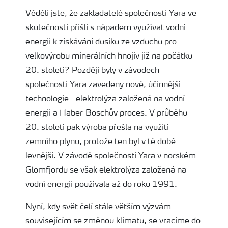
Věděli jste, že zakladatelé společnosti Yara ve
skutečnosti přišli s nápadem využívat vodní
energii k získávání dusíku ze vzduchu pro
velkovýrobu minerálních hnojiv již na počátku
20. století? Později byly v závodech
společnosti Yara zavedeny nové, účinnější
technologie - elektrolýza založená na vodní
energii a Haber-Boschův proces. V průběhu
20. století pak výroba přešla na využití
zemního plynu, protože ten byl v té době
levnější. V závodě společnosti Yara v norském
Glomfjordu se však elektrolýza založená na
vodní energii používala až do roku 1991.
Nyní, kdy svět čelí stále větším výzvám
souvisejícím se změnou klimatu, se vracíme do