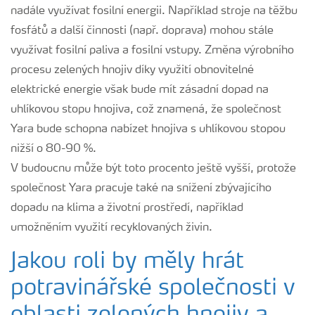
nadále využívat fosilní energii. Například stroje na těžbu
fosfátů a další činnosti (např. doprava) mohou stále
využívat fosilní paliva a fosilní vstupy. Změna výrobního
procesu zelených hnojiv díky využití obnovitelné
elektrické energie však bude mít zásadní dopad na
uhlíkovou stopu hnojiva, což znamená, že společnost
Yara bude schopna nabízet hnojiva s uhlíkovou stopou
nižší o 80-90 %.
V budoucnu může být toto procento ještě vyšší, protože
společnost Yara pracuje také na snížení zbývajícího
dopadu na klima a životní prostředí, například
umožněním využití recyklovaných živin.
Jakou roli by měly hrát
potravinářské společnosti v