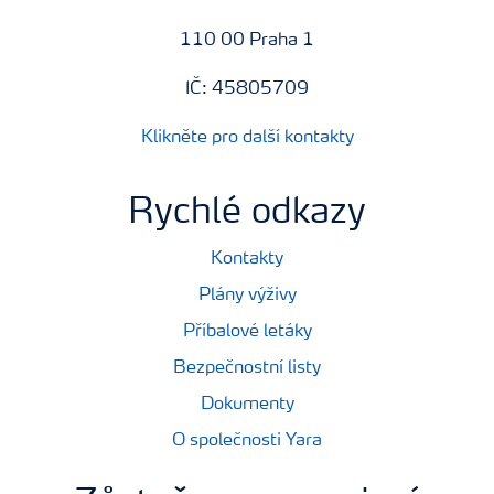
110 00 Praha 1
IČ: 45805709
Klikněte pro další kontakty
Rychlé odkazy
Kontakty
Plány výživy
Příbalové letáky
Bezpečnostní listy
Dokumenty
O společnosti Yara