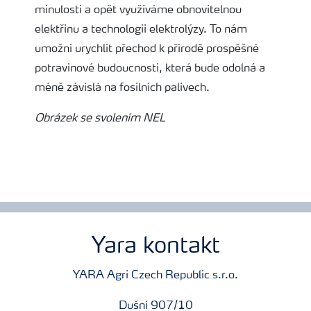
minulosti a opět využíváme obnovitelnou
elektřinu a technologii elektrolýzy. To nám
umožní urychlit přechod k přírodě prospěšné
potravinové budoucnosti, která bude odolná a
méně závislá na fosilních palivech.
Obrázek se svolením NEL
Yara kontakt
YARA Agri Czech Republic s.r.o.
Dušní 907/10