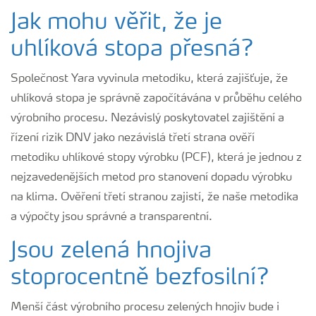
Jak mohu věřit, že je
uhlíková stopa přesná?
Společnost Yara vyvinula metodiku, která zajišťuje, že
uhlíková stopa je správně započítávána v průběhu celého
výrobního procesu. Nezávislý poskytovatel zajištění a
řízení rizik DNV jako nezávislá třetí strana ověří
metodiku uhlíkové stopy výrobku (PCF), která je jednou z
nejzavedenějších metod pro stanovení dopadu výrobku
na klima. Ověření třetí stranou zajistí, že naše metodika
a výpočty jsou správné a transparentní.
Jsou zelená hnojiva
stoprocentně bezfosilní?
Menší část výrobního procesu zelených hnojiv bude i