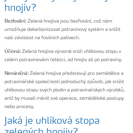
hnojiv?
Bezfosilní:
Zelená hnojiva jsou bezfosilní, což nám
umožňuje dekarbonizovat potravinový systém a snížit
naši závislost na fosilních palivech.
Účinná:
Zelená hnojiva výrazně sníží uhlíkovou stopu v
celém potravinovém řetězci, od hnojiv až po potraviny.
Nenáročná:
Zelená hnojiva představují pro zemědělce a
potravinářské společnosti jednoduchý způsob, jak snížit
uhlíkovou stopu svých plodin a potravinářských výrobků,
aniž by museli měnit své operace, zemědělské postupy
nebo procesy.
Jaká je uhlíková stopa
zelených hnojiv?