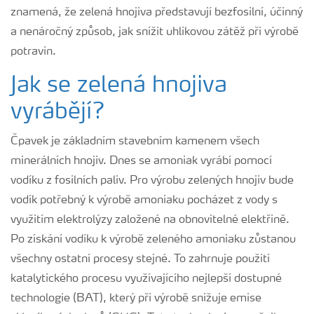
znamená, že zelená hnojiva představují bezfosilní, účinný
a nenáročný způsob, jak snížit uhlíkovou zátěž při výrobě
potravin.
Jak se zelená hnojiva
vyrábějí?
Čpavek je základním stavebním kamenem všech
minerálních hnojiv. Dnes se amoniak vyrábí pomocí
vodíku z fosilních paliv. Pro výrobu zelených hnojiv bude
vodík potřebný k výrobě amoniaku pocházet z vody s
využitím elektrolýzy založené na obnovitelné elektřině.
Po získání vodíku k výrobě zeleného amoniaku zůstanou
všechny ostatní procesy stejné. To zahrnuje použití
katalytického procesu využívajícího nejlepší dostupné
technologie (BAT), který při výrobě snižuje emise