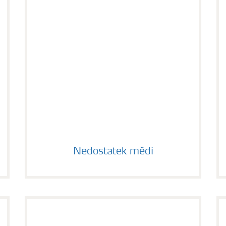
Nedostatek mědi
Nedostatek mědi