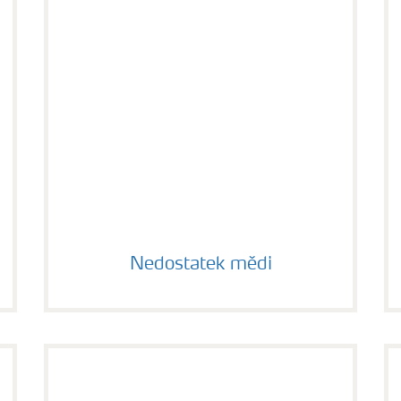
Nedostatek mědi
Nedostatek mědi