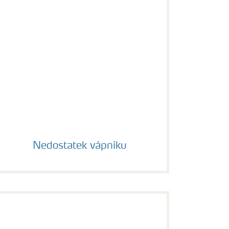
Nedostatek vápníku
Nedostatek vápníku