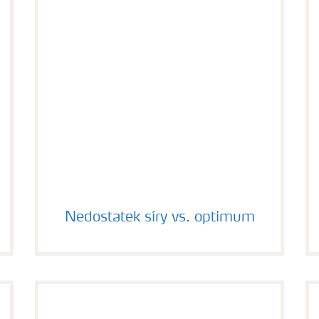
Nedostatek síry vs. optimum
Nedostatek síry vs. optimum