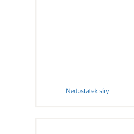
Nedostatek síry
Nedostatek síry