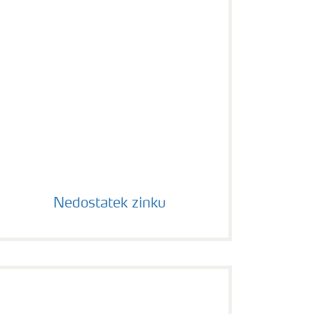
Nedostatek zinku
Nedostatek zinku