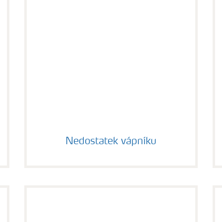
Nedostatek vápníku
Nedostatek vápníku