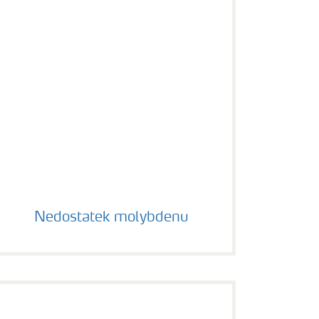
Nedostatek molybdenu
Nedostatek molybdenu