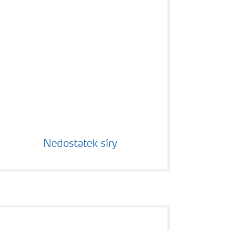
Nedostatek síry
Nedostatek síry