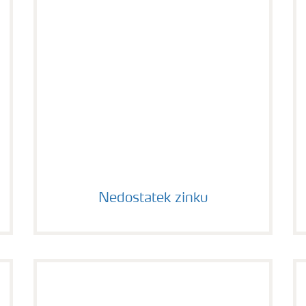
Nedostatek zinku
Nedostatek zinku