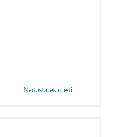
Nedostatek mědi
Nedostatek mědi