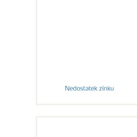
Nedostatek zinku
Nedostatek zinku