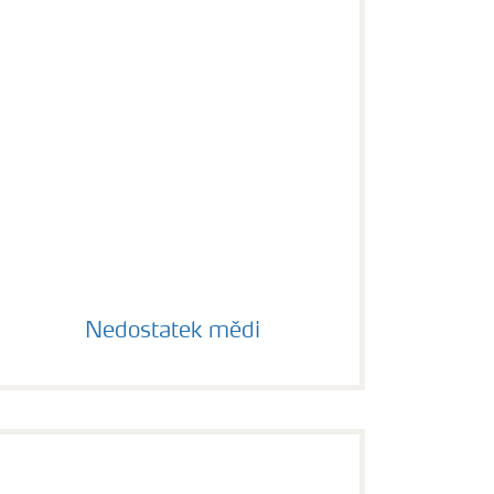
Nedostatek mědi
Nedostatek mědi