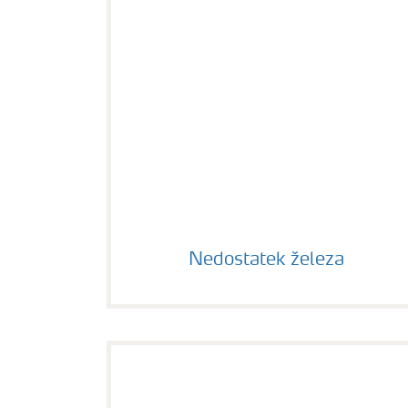
Nedostatek železa
Nedostatek železa