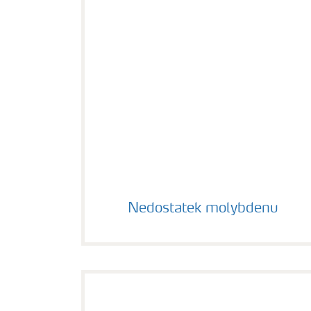
Nedostatek molybdenu
Nedostatek molybdenu