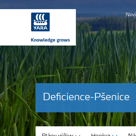
Novi
Deficience-Pšenice
Plány výživy