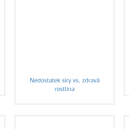
Nedostatek síry vs. zdravá rostlina
Nedostatek síry vs. zdravá
rostlina