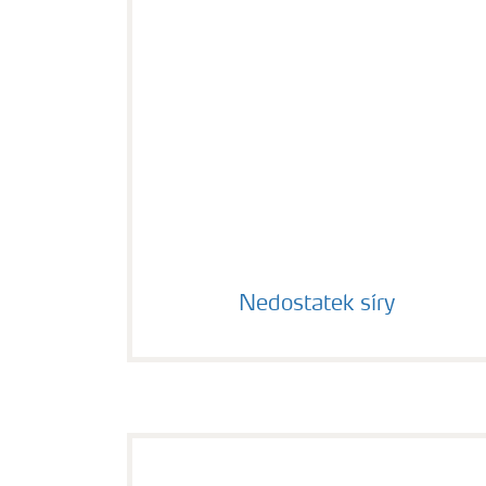
Nedostatek síry
Nedostatek síry