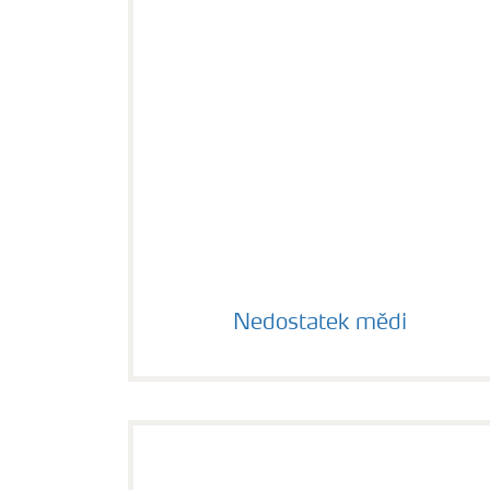
Nedostatek mědi
Nedostatek mědi