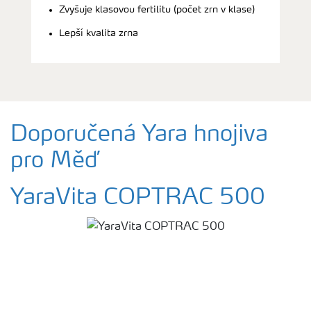
Zvyšuje klasovou fertilitu (počet zrn v klase)
Lepší kvalita zrna
Doporučená Yara hnojiva
pro Měď
YaraVita COPTRAC 500