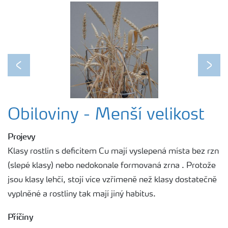
Previous
Next
Obiloviny - Menší velikost
Projevy
Klasy rostlin s deficitem Cu mají vyslepená místa bez rzn
(slepé klasy) nebo nedokonale formovaná zrna . Protože
jsou klasy lehčí, stojí více vzřímeně než klasy dostatečně
vyplněné a rostliny tak mají jiný habitus.
Příčiny