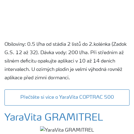
Obiloviny: 0.5 l/ha od stádia 2 listů do 2.kolénka (Zadok
G.S. 12 až 32). Dávka vody: 200 l/ha. Při středním až
silném deficitu opakujte aplikaci v 10 až 14 deních
intervalech. U ozimých plodin je velmi výhodná rovněž
aplikace před zimní dormancí.
Přečtěte si více o YaraVita COPTRAC 500
YaraVita GRAMITREL