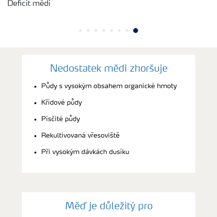
Deficit mědi
Nedostatek mědi zhoršuje
Půdy s vysokým obsahem organické hmoty
Křídové půdy
Písčité půdy
Rekultivovaná vřesoviště
Při vysokým dávkách dusíku
Měď je důležitý pro