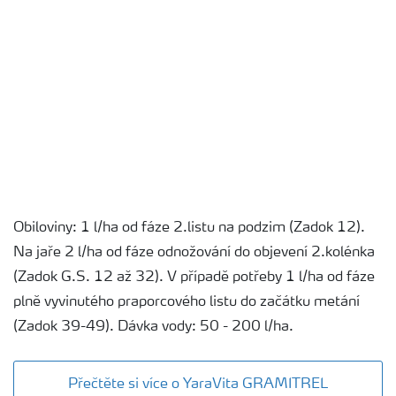
Obiloviny: 1 l/ha od fáze 2.listu na podzim (Zadok 12).
Na jaře 2 l/ha od fáze odnožování do objevení 2.kolénka
(Zadok G.S. 12 až 32). V případě potřeby 1 l/ha od fáze
plně vyvinutého praporcového listu do začátku metání
(Zadok 39-49). Dávka vody: 50 - 200 l/ha.
Přečtěte si více o YaraVita GRAMITREL