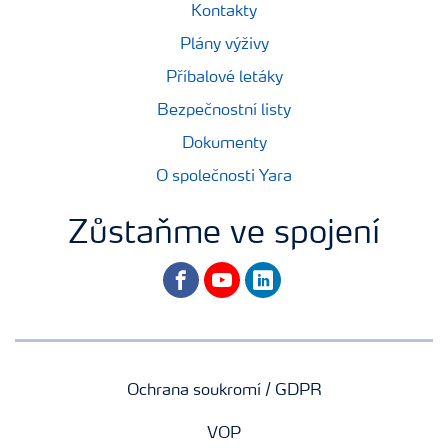
Kontakty
Plány výživy
Příbalové letáky
Bezpečnostní listy
Dokumenty
O společnosti Yara
Zůstaňme ve spojení
facebook
youtube
linkedin
Ochrana soukromí / GDPR
VOP