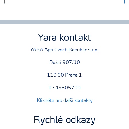
Yara kontakt
YARA Agri Czech Republic s.r.o.
Dušní 907/10
110 00 Praha 1
IČ: 45805709
Klikněte pro další kontakty
Rychlé odkazy