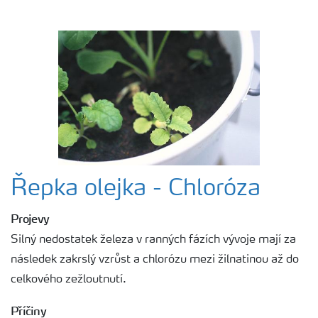
Řepka olejka - Chloróza
Projevy
Silný nedostatek železa v ranných fázích vývoje mají za
následek zakrslý vzrůst a chlorózu mezi žilnatinou až do
celkového zežloutnutí.
Příčiny