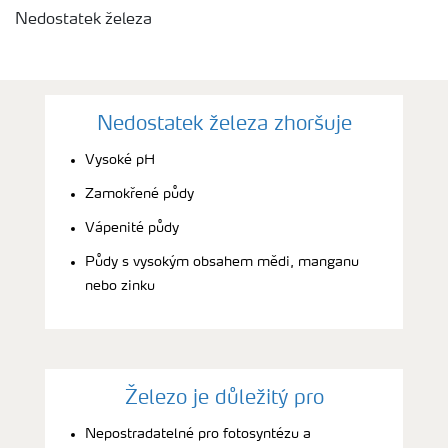
Nedostatek železa
Nedostatek železa zhoršuje
Vysoké pH
Zamokřené půdy
Vápenité půdy
Půdy s vysokým obsahem mědi, manganu
nebo zinku
Železo je důležitý pro
Nepostradatelné pro fotosyntézu a