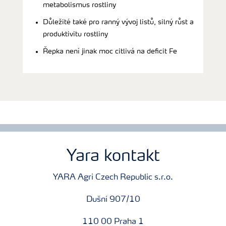
metabolismus rostliny
Důležité také pro ranný vývoj listů, silný růst a
produktivitu rostliny
Řepka není jinak moc citlivá na deficit Fe
Yara kontakt
YARA Agri Czech Republic s.r.o.
Dušní 907/10
110 00 Praha 1