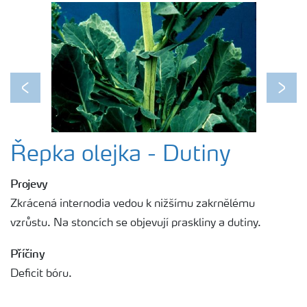
Previous
Next
Řepka olejka - Dutiny
Projevy
Zkrácená internodia vedou k nižšímu zakrnělému
vzrůstu. Na stoncích se objevují praskliny a dutiny.
Příčiny
Deficit bóru.