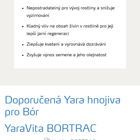
Nepostradatelný pro vývoj rostliny a snižuje
vyzimování
Kladný vliv na obsah živin v rostlině pro její
lepší jarní regeneraci
Zlepšuje kvetení a vyrovnává dozrávání
Zvyšuje výnos semene a jeho olejnatost
Doporučená Yara hnojiva
pro Bór
YaraVita BORTRAC