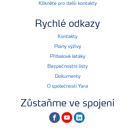
Klikněte pro další kontakty
Rychlé odkazy
Kontakty
Plány výživy
Příbalové letáky
Bezpečnostní listy
Dokumenty
O společnosti Yara
Zůstaňme ve spojení
facebook
youtube
linkedin