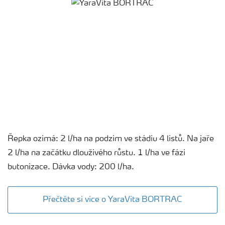
Řepka ozimá: 2 l/ha na podzim ve stádiu 4 listů. Na jaře
2 l/ha na začátku dlouživého růstu. 1 l/ha ve fázi
butonizace. Dávka vody: 200 l/ha.
Přečtěte si více o YaraVita BORTRAC