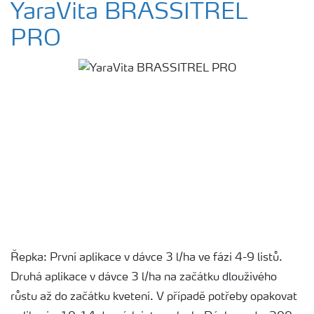
YaraVita BRASSITREL
PRO
Řepka: První aplikace v dávce 3 l/ha ve fázi 4-9 listů.
Druhá aplikace v dávce 3 l/ha na začátku dlouživého
růstu až do začátku kvetení. V případě potřeby opakovat