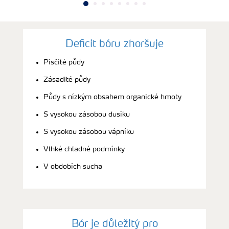
Deficit bóru zhoršuje
Písčité půdy
Zásadité půdy
Půdy s nízkým obsahem organické hmoty
S vysokou zásobou dusíku
S vysokou zásobou vápníku
Vlhké chladné podmínky
V obdobích sucha
Bór je důležitý pro